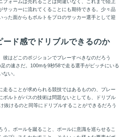
ニフォームは売れることは間違いなく、これまで陸上
がサッカーに流れてくることにも期待できる。少々品
いった面からもボルトをプロのサッカー選手として迎
スピード感でドリブルできるのか
、彼はどこのポジションでプレーすべきなのだろう
足の速さだ。100mを9秒58で走る選手がピッチにいる
いない。
に走ることが求められる競技ではあるものの、プレー
にボルトがパスの技術は問題ないとしても、ドリブル
で駆け抜けるのと同等にドリブルすることができるだろう
ろう。ボールを蹴ること、ボールに意識を巡らせるこ