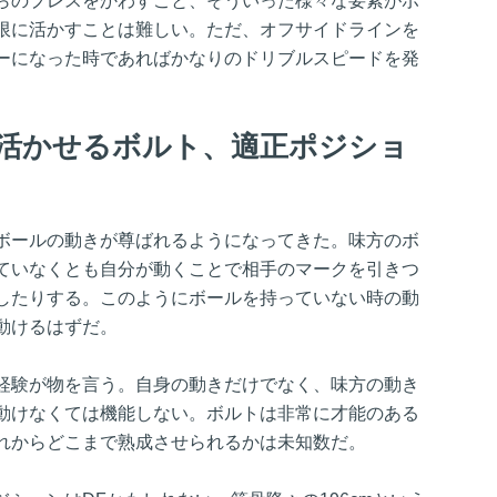
らのプレスをかわすこと、そういった様々な要素がボ
限に活かすことは難しい。ただ、オフサイドラインを
ーになった時であればかなりのドリブルスピードを発
活かせるボルト、適正ポジショ
ボールの動きが尊ばれるようになってきた。味方のボ
ていなくとも自分が動くことで相手のマークを引きつ
したりする。このようにボールを持っていない時の動
動けるはずだ。
経験が物を言う。自身の動きだけでなく、味方の動き
動けなくては機能しない。ボルトは非常に才能のある
れからどこまで熟成させられるかは未知数だ。