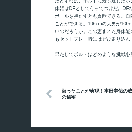
だとすれば、ボルトに最も適したポジ
体躯はDFとしてうってつけだ。DF
ボールを持たずとも貢献できる。自
ことができる。196cmの大男が10
いのだろうか。この恵まれた身体能
もセットプレー時にはぜひ走り込ん
果たしてボルトはどのような挑戦を
願ったことが実現！本田圭佑の

の秘密