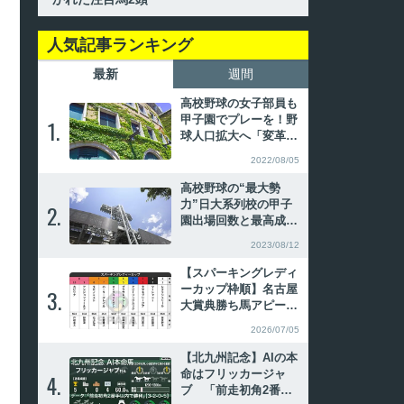
人気記事ランキング
最新
週間
高校野球の女子部員も
甲子園でプレーを！野
1.
1.
球人口拡大へ「変革の
時」
2022/08/05
高校野球の“最大勢
力”日大系列校の甲子
2.
2.
園出場回数と最高成
績、主なOB
2023/08/12
【スパーキングレディ
ーカップ枠順】名古屋
3.
3.
大賞典勝ち馬アピーリ
ングルックは4枠4番
2026/07/05
2年ぶりにダート参戦
のカピリナは8枠10番
【北九州記念】AIの本
命はフリッカージャ
4.
4.
ブ 「前走初角2番手