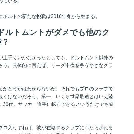
めている。
ボルトの新たな挑戦は2018年春から始まる。
ドルトムントがダメでも他のク
能？
が上手くいかなかったとしても、ドルトムント以外の
ろう。具体的に言えば、リーグ中位を争う小さなクラ
。
るかどうかはわからないが、それでもプロのクラブで
低くはないだろう。第一、いくら世界最速とはいえ陸
に30代。サッカー選手に転向できるというだけでも奇
プロ入りすれば、彼が在籍するクラブにもたらされる