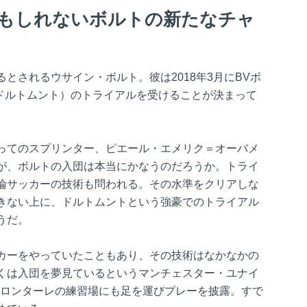
るかもしれないボルトの新たなチャ
とされるウサイン・ボルト。彼は2018年3月にBVボ
下、ドルトムント）のトライアルを受けることが決まって
ってのスプリンター、ピエール・エメリク＝オーバメ
が、ボルトの入団は本当にかなうのだろうか。トライ
論サッカーの技術も問われる。その水準をクリアしな
きない上に、ドルトムントという強豪でのトライアル
うだ。
カーをやっていたこともあり、その技術はなかなかの
くは入団を夢見ているというマンチェスター・ユナイ
フロンターレの練習場にも足を運びプレーを披露。すで