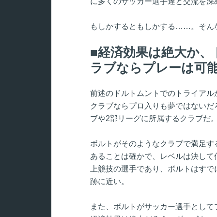
に多くのサッカー選手達と交流を深
もしかするともしかする……。そんな
経済効果は絶大か、
ラブならプレーは可
前述のドルトムントでのトライアル
クラブならプロ入りも夢ではないだ
ブや2部リーグに所属するクラブだ
ボルトがそのようなクラブで満足す
あることは確かで、レベルは決して
上競技の選手であり、ボルトはすで
跡に近い。
また、ボルトがサッカー選手として