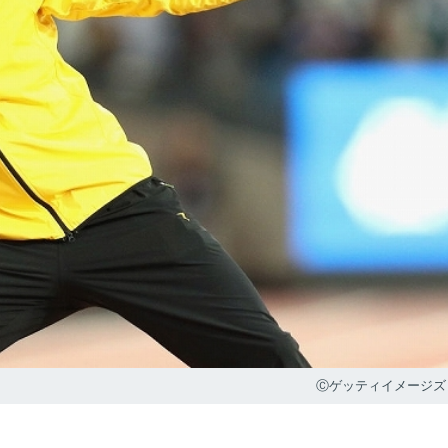
Ⓒゲッティイメージズ