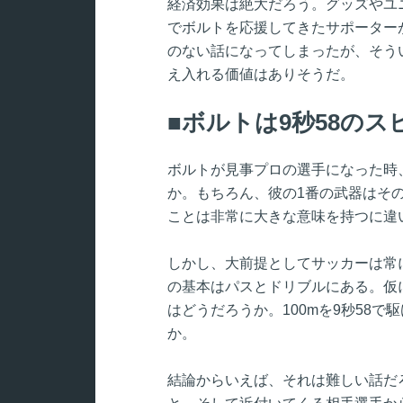
経済効果は絶大だろう。グッズやユ
でボルトを応援してきたサポーター
のない話になってしまったが、そう
え入れる価値はありそうだ。
ボルトは9秒58の
ボルトが見事プロの選手になった時
か。もちろん、彼の1番の武器はその
ことは非常に大きな意味を持つに違
しかし、大前提としてサッカーは常
の基本はパスとドリブルにある。仮
はどうだろうか。100mを9秒58
か。
結論からいえば、それは難しい話だ