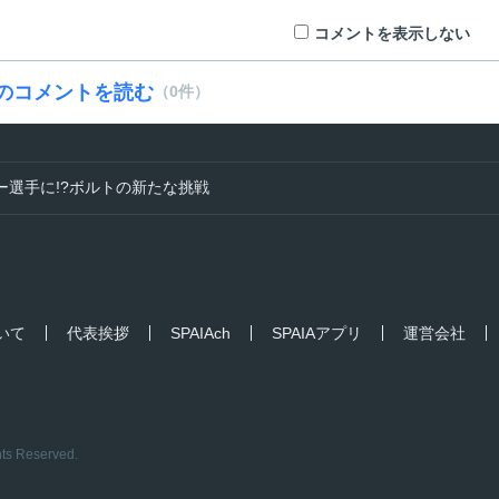
コメントを表示しない
のコメントを読む
（0件）
ー選手に!?ボルトの新たな挑戦
ついて
代表挨拶
SPAIAch
SPAIAアプリ
運営会社
hts Reserved.