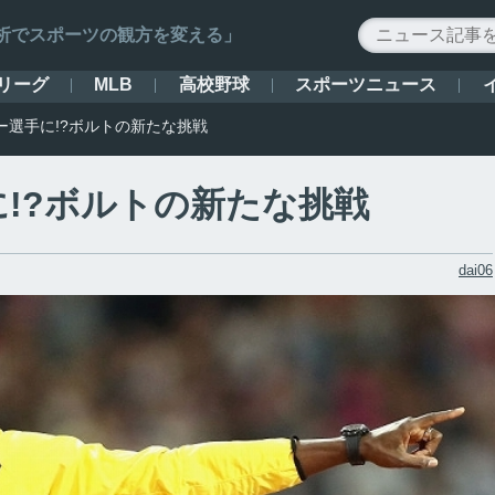
ータ解析でスポーツの観方を変える」
リーグ
高校野球
スポーツニュース
MLB
ー選手に!?ボルトの新たな挑戦
!?ボルトの新たな挑戦
dai06