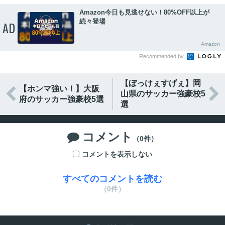
Amazon今日も見逃せない！80%OFF以上が
続々登場
AD
Amazon
Recommended by
【ぼっけぇすげぇ】岡
【ホンマ強い！】大阪


山県のサッカー強豪校5
府のサッカー強豪校5選
選
コメント

（0件）
コメントを表示しない
すべてのコメントを読む
（0件）