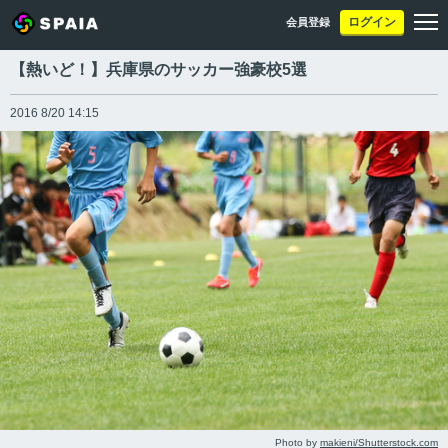
ログイン
会員登録
【熱いど！】兵庫県のサッカー強豪校5選
2016 8/20 14:15
Photo by
makieni/Shutterstock.com