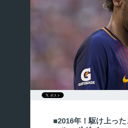
2016年！駆け上っ