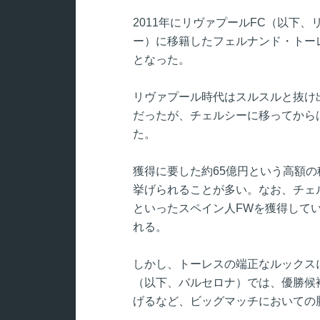
2011年にリヴァプールFC（以下
ー）に移籍したフェルナンド・トー
となった。
リヴァプール時代はスルスルと抜け
だったが、チェルシーに移ってから
た。
獲得に要した約65億円という高額の
挙げられることが多い。なお、チェ
といったスペイン人FWを獲得して
れる。
しかし、トーレスの端正なルックスに
（以下、バルセロナ）では、優勝候
げるなど、ビッグマッチにおいての