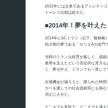
2015年には古巣であるアトレティ
トーレス任期は絶大だ。
2014年！夢を叶え
2014年にACミラン（以下、敬称
幼少期の夢である「セリエAの名門で
当時のミランは経営が厳しく、成績
着用を支えたという否定的な見方も
く、夢を叶え、ミランでも一貫して
出場機会が減ろうと、限られた時間
カーを通しての社会貢献等にも熱心
消えにさせた。
どこまでも貪欲で、どこまでも凄ま