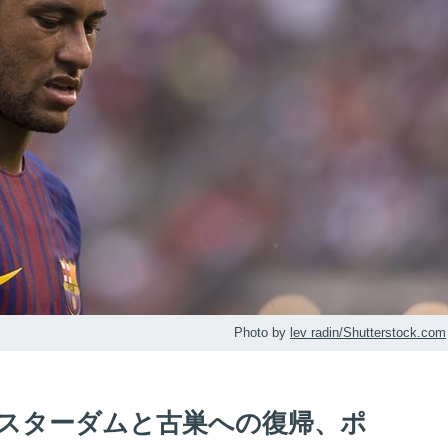
Photo by
lev radin/Shutterstock.com
たスターダムと古巣への復帰、ポ