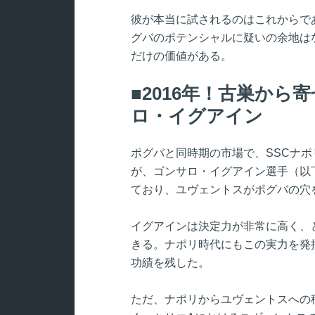
彼が本当に試されるのはこれからで
グバのポテンシャルに疑いの余地は
だけの価値がある。
2016年！古巣から
ロ・イグアイン
ポグバと同時期の市場で、SSCナ
が、ゴンサロ・イグアイン選手（以
ており、ユヴェントスがポグバの穴
イグアインは決定力が非常に高く、
きる。ナポリ時代にもこの実力を発
功績を残した。
ただ、ナポリからユヴェントスへの