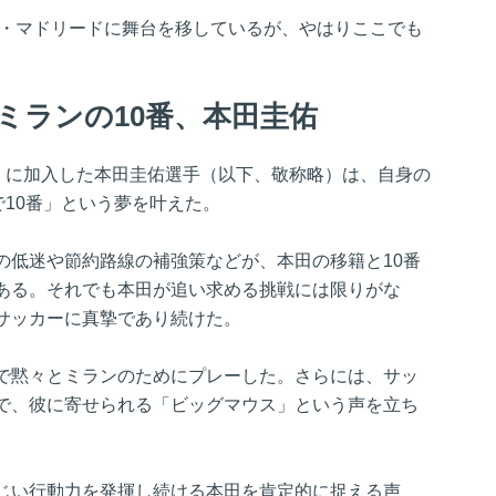
コ・マドリードに舞台を移しているが、やはりここでも
たミランの10番、本田圭佑
略）に加入した本田圭佑選手（以下、敬称略）は、自身の
10番」という夢を叶えた。
の低迷や節約路線の補強策などが、本田の移籍と10番
ある。それでも本田が追い求める挑戦には限りがな
サッカーに真摯であり続けた。
で黙々とミランのためにプレーした。さらには、サッ
で、彼に寄せられる「ビッグマウス」という声を立ち
じい行動力を発揮し続ける本田を肯定的に捉える声