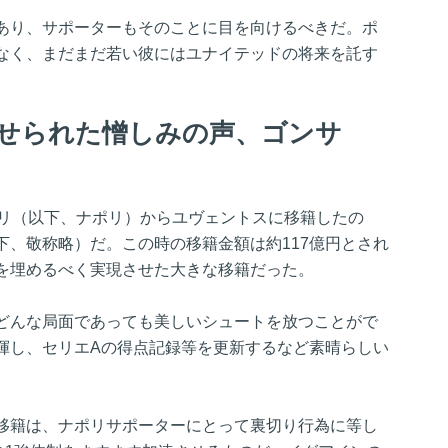
あり、サポーターもそのことに目を向けるべきだ。ポ
なく、まだまだ若い彼にはユナイテッドの将来を託す
寄せられた憎しみの声、ゴンサ
ポリ（以下、ナポリ）からユヴェントスに移籍したの
下、敬称略）だ。この時の移籍金額は約117億円とされ
を埋めるべく実現させた大きな移籍だった。
どんな局面であっても美しいシュートを放つことがで
揮し、セリエAの得点記録等を更新するなど素晴らしい
移籍は、ナポリサポーターにとって裏切り行為に等し