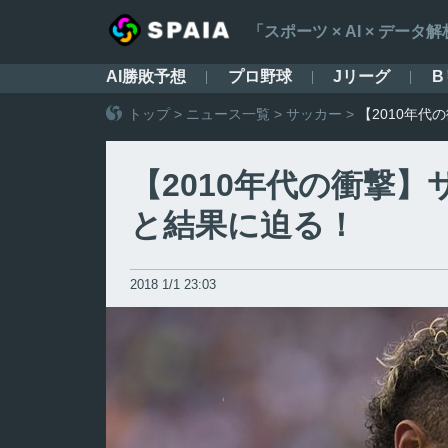
「スポーツ × AI × デ
AI勝敗予想
プロ野球
Jリーグ
B
トップ
>
ニュース一覧
>
サッカー
>
【2010年
【2010年代の衝撃
と結果に迫る！
2018 1/1 23:03