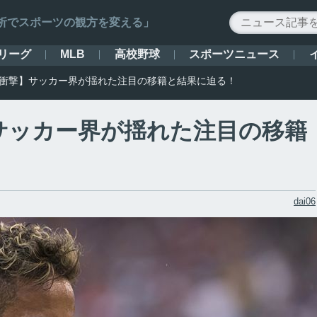
ータ解析でスポーツの観方を変える」
リーグ
高校野球
スポーツニュース
MLB
代の衝撃】サッカー界が揺れた注目の移籍と結果に迫る！
】サッカー界が揺れた注目の移籍
dai06