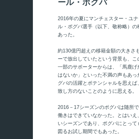
ール・ポグバ
2016年の夏にマンチェスター・ユ
ル・ポグバ選手（以下、敬称略）の
あった。
約130億円超えの移籍金額の大き
ーで放出していたという背景も、こ
一部のサポーターからは、「馬鹿げ
はないか」といった不満の声もあっ
グバの活躍とポテンシャルを思えば
致し方のないことのように思える。
2016－17シーズンのポグバは随
働きはできていなかった。とはいえ
いシーズンであり、ポグバにとって
図るお試し期間でもあった。