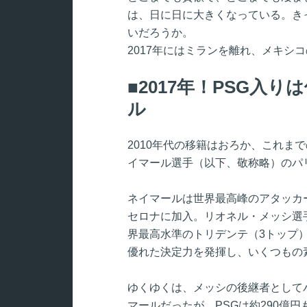
は、日に日に大きくなっている。き
いだろうか。
2017年にはミランを離れ、メキシ
2017年！PSG入
ル
2010年代の移籍はおろか、これま
イマール選手（以下、敬称略）のパ
ネイマールは世界最高峰のアタッカー
セロナに加入。リオネル・メッシ選
界最高水準のトリデンテ（3トップ
優れた決定力を発揮し、いくつもの
ゆくゆくは、メッシの後継者として
マールだったが、PSGは約290億