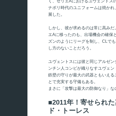
く、セリエAにおけるユヴェントス
ナポリ時代のユニフォームは焼かれ
展した。
しかし、彼が求めるのは常に高みだ
エAに移ったのも、出場機会の確保
ズンのようにリーグを制し、CLで
し方のないことだろう。
ユヴェントスには彼と同じアルゼン
ンチン人コンビが織りなすユヴェン
鉄壁の守りが最大の武器ともいえる
とで充実する守備もある。
まさに「攻撃は最大の防御なり」な
2011年！寄せられ
ド・トーレス