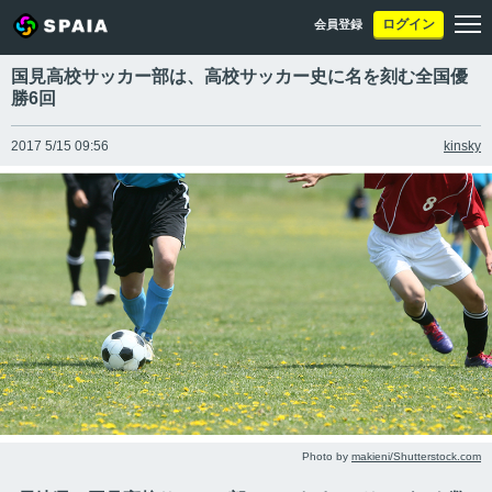
ログイン
会員登録
国見高校サッカー部は、高校サッカー史に名を刻む全国優
勝6回
2017 5/15 09:56
kinsky
Photo by
makieni/Shutterstock.com