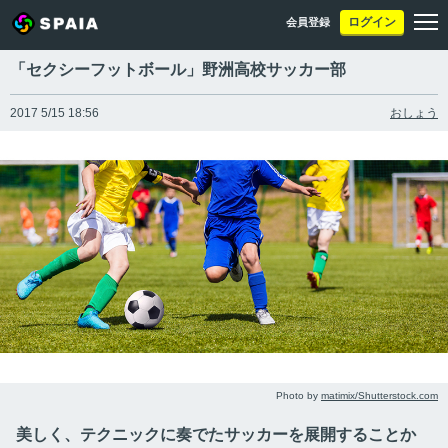
ログイン
会員登録
「セクシーフットボール」野洲高校サッカー部
2017 5/15 18:56
おしょう
Photo by
matimix/Shutterstock.com
美しく、テクニックに奏でたサッカーを展開することか