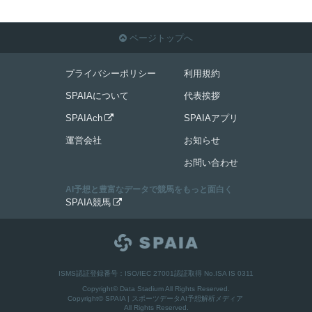
ページトップへ

プライバシーポリシー
利用規約
SPAIAについて
代表挨拶
SPAIAch
SPAIAアプリ

運営会社
お知らせ
お問い合わせ
AI予想と豊富なデータで競馬をもっと面白く
SPAIA競馬

ISMS認証登録番号：ISO/IEC 27001認証取得 No.ISA IS 0311
Copyright© Data Stadium All Rights Reserved.
Copyright©
SPAIA | スポーツデータAI予想解析メディア
All Rights Reserved.