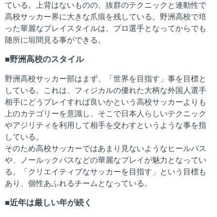
ている。上背はないものの、抜群のテクニックと連動性で
高校サッカー界に大きな爪痕を残している。野洲高校で培
った華麗なプレイスタイルは、プロ選手となってからでも
随所に垣間見る事ができる。
野洲高校のスタイル
野洲高校サッカー部はまず、「世界を目指す」事を目標と
している。これは、フィジカルの優れた大柄な外国人選手
相手にどうプレイすれば良いかという高校サッカーよりも
上のカテゴリーを意識し、そこで日本人らしいテクニック
やアジリティを利用して相手を交わすというような事を指
している。
そのため高校サッカーではあまり見ないようなヒールパス
や、ノールックパスなどの華麗なプレイが魅力となってい
る。「クリエイティブなサッカーを目指す」という目標も
あり、個性あふれるチームとなっている。
近年は厳しい年が続く