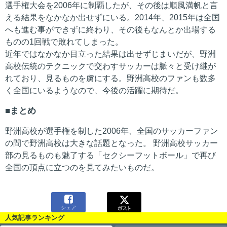
選手権大会を2006年に制覇したが、その後は順風満帆と言
える結果をなかなか出せずにいる。2014年、2015年は全国
へも進む事ができずに終わり、その後もなんとか出場する
ものの1回戦で敗れてしまった。
近年ではなかなか目立った結果は出せずじまいだが、野洲
高校伝統のテクニックで交わすサッカーは脈々と受け継が
れており、見るものを虜にする。野洲高校のファンも数多
く全国にいるようなので、今後の活躍に期待だ。
まとめ
野洲高校が選手権を制した2006年、全国のサッカーファン
の間で野洲高校は大きな話題となった。 野洲高校サッカー
部の見るものも魅了する「セクシーフットボール」で再び
全国の頂点に立つのを見てみたいものだ。

シェア
人気記事ランキング