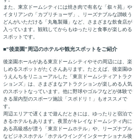
また、東京ドームシティには焼き肉で有名な「叙々苑」や
イタリアンの「カプリチョーザ」、リーズナブルな讃岐う
どんがいただける「丸亀製麺」など、さまざまな飲食店が
入っています。観戦してからもゆったりと食事が楽しめる
スポットです。
“後楽園”周辺のホテルや観光スポットをご紹介
後楽園ホールがある東京ドームシティやその周辺には、楽
しめるスポットがたくさんあります。たとえば、後楽園ゆ
うえんちをリニューアルした「東京ドームシティアトラク
ションズ」は、さまざまなアトラクションが楽しめる人気
のスポットなっています。他に野球やゴルフなどが体験で
きる屋内型のスポーツ施設「スポドリ！」もオススメで
す。
周辺エリアで遅くまで遊んだときには、ゆったりと宿泊で
きるホテルもあります。夜景がキレイなドームシティ内に
ある高級感が漂う「東京ドームホテル」や、リーズナブル
なビジネスホテル「ホテルウイングインターナショナル後