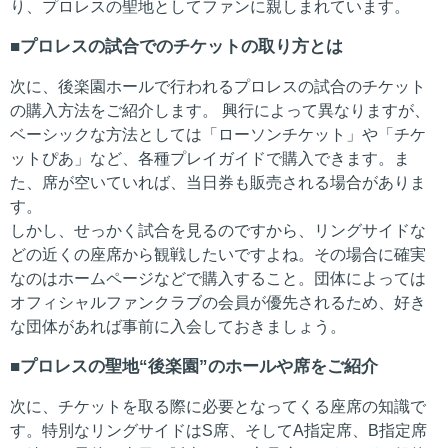
り、プロレスの聖地としてファンに親しまれています。
プロレスの試合でのチケットの取り方とは
次に、後楽園ホールで行われるプロレスの試合のチケット
の購入方法をご紹介します。 興行によって異なりますが、
ベーシックな方法としては「ローソンチケット」や「チケ
ットぴあ」など、各種プレイガイドで購入できます。ま
た、席が空いていれば、当日券も販売される場合がありま
す。
しかし、せっかく試合を見るのですから、リングサイドな
どの近くの座席から観戦したいですよね。その場合に確実
なのはホームページなどで購入すること。団体によっては
オフィシャルファンクラブの会員が優先されるため、好き
な団体があれば事前に入会しておきましょう。
プロレスの聖地“後楽園”のホールや席をご紹介
次に、チケットを取る際に必要となってくる座席の知識で
す。特別なリングサイドはS席、そしてA指定席、B指定席