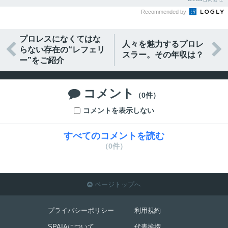
Recommended by
プロレスになくてはな
人々を魅力するプロレ


らない存在の“レフェリ
スラー。その年収は？
ー”をご紹介
コメント

（0件）
コメントを表示しない
すべてのコメントを読む
（0件）
ページトップへ

プライバシーポリシー
利用規約
SPAIAについて
代表挨拶