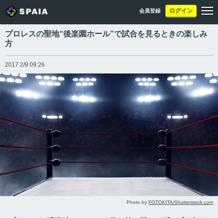
ログイン
会員登録
プロレスの聖地“後楽園ホール”で試合を見るときの楽しみ
方
2017 2/9 09:26
Photo by
FOTOKITA/Shutterstock.com