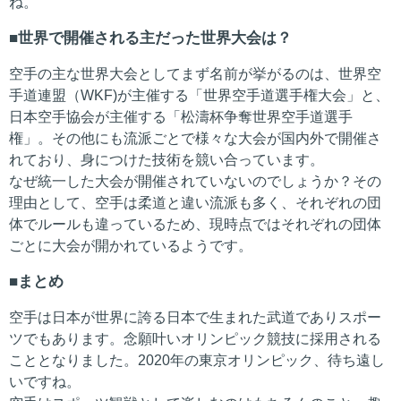
ね。
世界で開催される主だった世界大会は？
空手の主な世界大会としてまず名前が挙がるのは、世界空
手道連盟（WKF)が主催する「世界空手道選手権大会」と、
日本空手協会が主催する「松濤杯争奪世界空手道選手
権」。その他にも流派ごとで様々な大会が国内外で開催さ
れており、身につけた技術を競い合っています。
なぜ統一した大会が開催されていないのでしょうか？その
理由として、空手は柔道と違い流派も多く、それぞれの団
体でルールも違っているため、現時点ではそれぞれの団体
ごとに大会が開かれているようです。
まとめ
空手は日本が世界に誇る日本で生まれた武道でありスポー
ツでもあります。念願叶いオリンピック競技に採用される
こととなりました。2020年の東京オリンピック、待ち遠し
いですね。