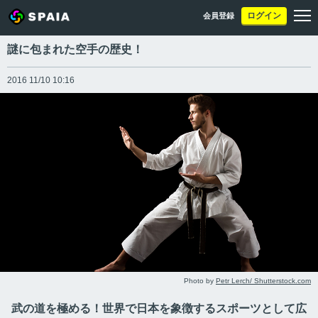
ログイン
会員登録
謎に包まれた空手の歴史！
2016 11/10 10:16
Photo by
Petr Lerch/ Shutterstock.com
武の道を極める！世界で日本を象徴するスポーツとして広