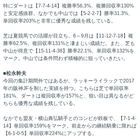
特にダートは【7-7-4-14】複勝率56.3%、複勝回収率130%
と安定感抜群。なかでも中山では【5-2-2-7】勝率31.3%、
単回収率203%と非常に優秀な成績を残している。
芝は夏競馬での活躍が目立ち、6～9月は【11-12-7-18】複
勝率62.5%、複回収率131%と凄まじい成績だ。また、芝も
中山が得意で【15-11-4-38】勝率22.1%、単回収率132%を
マーク。中山では条件問わず積極的に狙っていきたい。
■松永幹夫
今回の集計期間外ではあるが、ラッキーライラックで2017
年の阪神JFを制した実績を持つ。こちらは芝で単回収率
181%、ダートは複回収率が157%と、狙い目は異なるがど
ちらも優秀な成績を残している。
なかでも盟友・横山典弘騎手とのコンビが鉄板で、【7-1-4-
14】単回収率159%をマーク。前走からの継続騎乗に限れば
【6-1-0-5】単回収率224%にアップする。