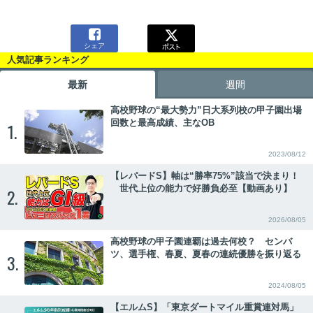

シェア
人気記事ランキング
最新
週間
高校野球の“最大勢力”日大系列校の甲子園出場
回数と最高成績、主なOB
1.
2023/08/12
【レパードS】軸は“勝率75%”該当で決まり！
世代上位の能力で好勝負必至【動画あり】
2.
2026/08/05
高校野球の甲子園連覇は過去何校？ センバ
ツ、選手権、春夏、夏春の連続優勝を振り返る
3.
2024/08/05
【エルムS】「東京ダートマイル重賞連対馬」