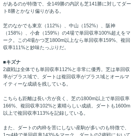
があるのが特徴で、全149勝の内訳も芝141勝に対してダー
ト8勝とかなり偏りがある。
芝のなかでも東京（112%）、中山（152%）、阪神
（158%）、小倉（159%）の4場で単回収率100%超えをマ
ーク。この4場かつ芝1800m以上なら単回収率159%、複回
収率111%と妙味たっぷりだ。
■キズナ
2歳戦は全体でも単回収率112%と非常に優秀。芝は単回収
率がプラス域で、ダートは複回収率がプラス域とオールマ
イティーな成績を残している。
こちらも距離は長い方が良く、芝の1800m以上で単回収率
166%、複回収率102%と素晴らしい成績。ダートも1600m
以上で複回収率113%を記録している。
また、ダートの内枠を苦にしない産駒が多いのも特徴で、
1〜4枠で単回収率143%をマーク。ダートの2歳戦において