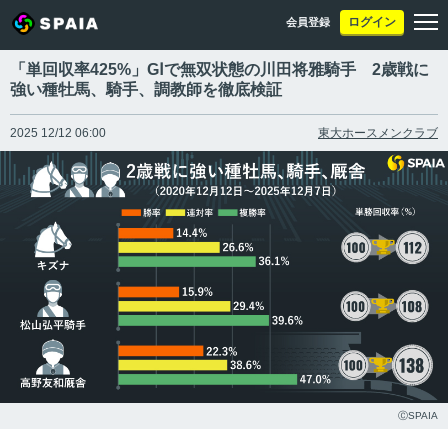
ログイン
会員登録
「単回収率425%」GⅠで無双状態の川田将雅騎手 2歳戦に
強い種牡馬、騎手、調教師を徹底検証
2025 12/12 06:00
東大ホースメンクラブ
ⒸSPAIA