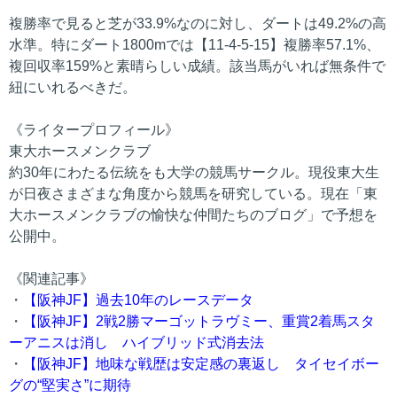
複勝率で見ると芝が33.9%なのに対し、ダートは49.2%の高
水準。特にダート1800mでは【11-4-5-15】複勝率57.1%、
複回収率159%と素晴らしい成績。該当馬がいれば無条件で
紐にいれるべきだ。
《ライタープロフィール》
東大ホースメンクラブ
約30年にわたる伝統をも大学の競馬サークル。現役東大生
が日夜さまざまな角度から競馬を研究している。現在「東
大ホースメンクラブの愉快な仲間たちのブログ」で予想を
公開中。
《関連記事》
・
【阪神JF】過去10年のレースデータ
・
【阪神JF】2戦2勝マーゴットラヴミー、重賞2着馬スタ
ーアニスは消し ハイブリッド式消去法
・
【阪神JF】地味な戦歴は安定感の裏返し タイセイボー
グの“堅実さ”に期待