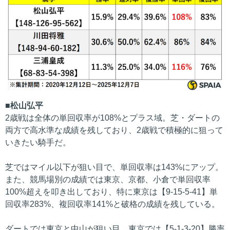
■松山弘平
2歳戦は全体の単回収率が108%とプラス域。芝・ダートの
両方で高水準な成績を残しており、2歳戦で積極的に狙って
いきたい騎手だ。
芝ではマイル以下が狙い目で、単回収率は143%にアップ。
また、競馬場別の成績では東京、京都、小倉で単回収率
100%超えを叩き出しており、特に東京は【9-15-5-41】単
回収率283%、複回収率141%と破格の成績を残している。
ダートでは東京と中山が狙い目。東京では【5-1-3-20】勝率