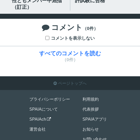
性ともメンバー中屈指
許試験に合格
（訂正）
コメント

（0件）
コメントを表示しない
すべてのコメントを読む
（0件）
ページトップへ

プライバシーポリシー
利用規約
SPAIAについて
代表挨拶
SPAIAch
SPAIAアプリ

運営会社
お知らせ
お問い合わせ