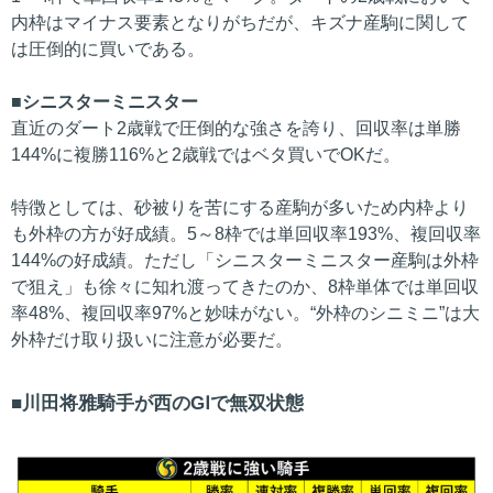
内枠はマイナス要素となりがちだが、キズナ産駒に関して
は圧倒的に買いである。
■シニスターミニスター
直近のダート2歳戦で圧倒的な強さを誇り、回収率は単勝
144%に複勝116%と2歳戦ではベタ買いでOKだ。
特徴としては、砂被りを苦にする産駒が多いため内枠より
も外枠の方が好成績。5～8枠では単回収率193%、複回収率
144%の好成績。ただし「シニスターミニスター産駒は外枠
で狙え」も徐々に知れ渡ってきたのか、8枠単体では単回収
率48%、複回収率97%と妙味がない。“外枠のシニミニ”は大
外枠だけ取り扱いに注意が必要だ。
川田将雅騎手が西のGⅠで無双状態