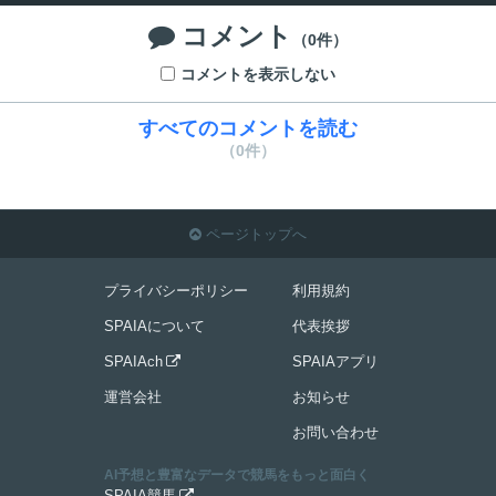
コメント

（0件）
コメントを表示しない
すべてのコメントを読む
（0件）
ページトップへ

プライバシーポリシー
利用規約
SPAIAについて
代表挨拶
SPAIAch
SPAIAアプリ

運営会社
お知らせ
お問い合わせ
AI予想と豊富なデータで競馬をもっと面白く
SPAIA競馬
