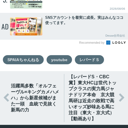
2026/08/06
SNSアカウントを着実に成長。実はみんなココ
使ってます。
AD
Dreaw合同会社
Recommended by
SPAIAちゃんねる
youtube
レパードＳ
【レパードS・CBC
賞】東大HCは世代トッ
活躍馬多数「オルフェ
プクラスの実力馬ジャ
ーヴル×キングカメハメ
ナドリア本命 京大競


ハ」から新星候補がま
馬研は近走の敗戦で高
た一頭 血統で見抜く
いオッズ妙味ある馬に
新馬の力
注目（東大・京大式）
【動画あり】