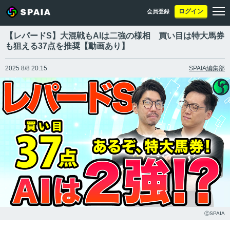
ログイン
会員登録
【レパードS】大混戦もAIは二強の様相 買い目は特大馬券
も狙える37点を推奨【動画あり】
2025 8/8 20:15
SPAIA編集部
ⒸSPAIA