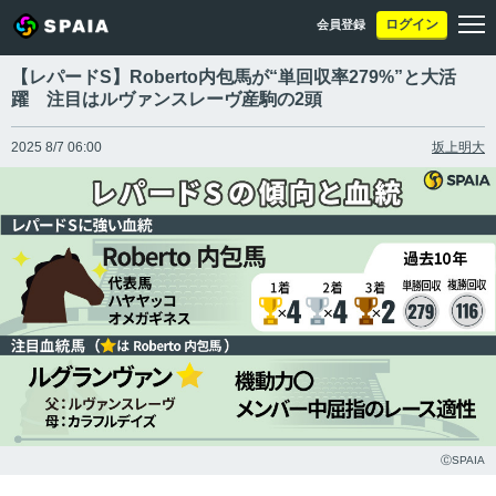
ログイン
会員登録
【レパードS】Roberto内包馬が“単回収率279%”と大活
躍 注目はルヴァンスレーヴ産駒の2頭
2025 8/7 06:00
坂上明大
ⒸSPAIA