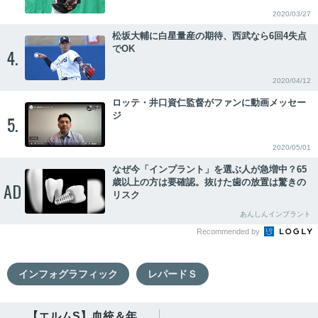
2020/03/27
松坂大輔に白星量産の期待、西武なら6回4失点
でOK
4.
2020/04/12
ロッテ・井口資仁監督がファンに動画メッセー
ジ
5.
2020/05/01
なぜ今「インプラント」を選ぶ人が急増中？65
歳以上の方は要確認。抜けた歯の放置は驚きの
AD
リスク
あんしんインプラント
Recommended by
インフォグラフィック
レパードＳ
【エルムS】血統＆年