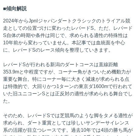
傾向解説
2024年からJpnⅠジャパンダートクラシックのトライアル競
走としての位置づけに変わったレパードS。ただ、レパード
S自体の時期や条件は同じで、求められる適性の特殊性は
10年前から変わっていません。本記事では血統面を中心
に、レパードSのレース傾向を整理していきます。
レパードSが行われる新潟のダートコースは直線距離
353.9mと中程度ですが、コーナー角がきついため機動力が
重要な舞台。特にコーナー毎に大きく減速が求められる点
は特徴的で、大回りかつ1ターンの東京ダ1600mで行われて
いた旧ユニコーンSとは正反対の適性が求められる舞台でし
た。
そのため、レパードSでは芝競馬のような脚をタメる適性が
求められ、ダート重賞としては珍しいサンデーサイレンス
系の活躍が目立つレースです。過去10年では4頭の勝ち馬が