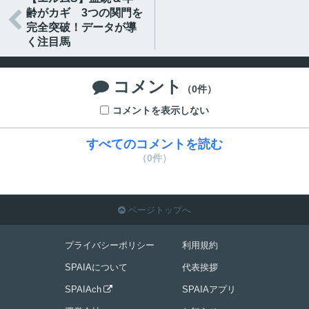
齢がカギ 3つの関門を

完全突破！データが導
く注目馬
コメント

（0件）
コメントを表示しない
すべてのコメントを読む
（0件）
ページトップへ

プライバシーポリシー
利用規約
SPAIAについて
代表挨拶
SPAIAch
SPAIAアプリ
