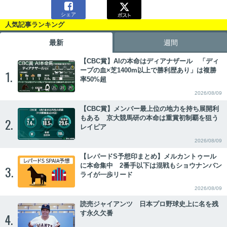

シェア
人気記事ランキング
最新
週間
【CBC賞】AIの本命はディアナザール 「ディ
ープの血×芝1400m以上で勝利歴あり」は複勝
1.
率50%超
2026/08/09
【CBC賞】メンバー最上位の地力を持ち展開利
もある 京大競馬研の本命は重賞初制覇を狙う
2.
レイピア
2026/08/09
【レパードS予想印まとめ】メルカントゥール
に本命集中 2番手以下は混戦もショウナンバン
3.
ライが一歩リード
2026/08/09
読売ジャイアンツ 日本プロ野球史上に名を残
す永久欠番
4.