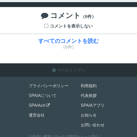
コメント

（0件）
コメントを表示しない
すべてのコメントを読む
（0件）
ページトップへ

プライバシーポリシー
利用規約
SPAIAについて
代表挨拶
SPAIAch
SPAIAアプリ

運営会社
お知らせ
お問い合わせ
AI予想と豊富なデータで競馬をもっと面白く