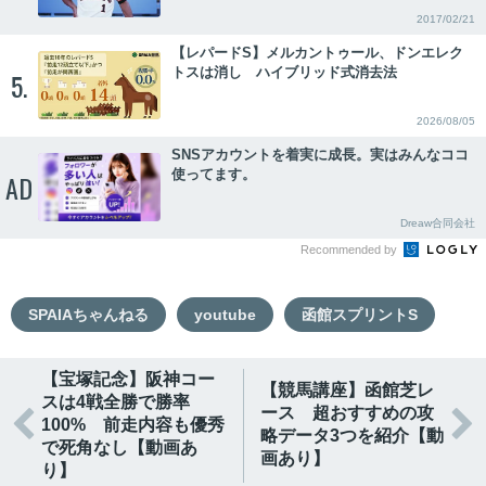
2017/02/21
【レパードS】メルカントゥール、ドンエレク
トスは消し ハイブリッド式消去法
5.
2026/08/05
SNSアカウントを着実に成長。実はみんなココ
使ってます。
AD
Dreaw合同会社
Recommended by
SPAIAちゃんねる
youtube
函館スプリントS
【宝塚記念】阪神コー
【競馬講座】函館芝レ
スは4戦全勝で勝率
ース 超おすすめの攻


100% 前走内容も優秀
略データ3つを紹介【動
で死角なし【動画あ
画あり】
り】