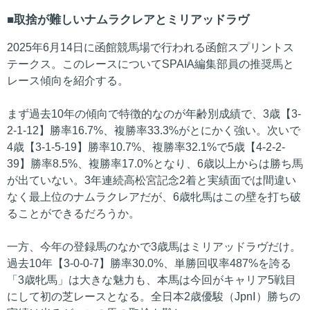
取捨が難しいナムラクレアとミリアッドラヴ
2025年6月14日に函館競馬場で行われる函館スプリントス
テークス。このレースについてSPAIA編集部員の推奨馬と
レース傾向を紹介する。
まず過去10年の傾向で特徴的なのが年齢別成績で、3歳【3-
2-1-12】勝率16.7%、複勝率33.3%がとにかく強い。次いで
4歳【3-1-5-19】勝率10.7%、複勝率32.1%で5歳【4-2-2-
39】勝率8.5%、複勝率17.0%となり、6歳以上からは勝ち馬
が出ていない。3年連続高松宮記念2着と実績面では間違い
なく最上位のナムラクレアだが、6歳牝馬はこの壁を打ち破
ることができるだろうか。
一方、今年の登録馬のなかで3歳馬はミリアッドラヴだけ。
過去10年【3-0-0-7】勝率30.0%、単勝回収率487%を誇る
「3歳牝馬」は大きな魅力も、本馬は今回がキャリア5戦目
にして初の芝レースとなる。全日本2歳優駿（JpnⅠ）勝ちの