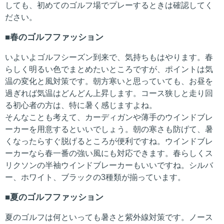
しても、初めてのゴルフ場でプレーするときは確認してく
ださい。
春のゴルフファッション
いよいよゴルフシーズン到来で、気持ちもはやります。春
らしく明るい色でまとめたいところですが、ポイントは気
温の変化と風対策です。朝方寒いと思っていても、お昼を
過ぎれば気温はどんどん上昇します。コース狭しと走り回
る初心者の方は、特に暑く感じますよね。
そんなことも考えて、カーディガンや薄手のウインドブレ
ーカーを用意するといいでしょう。朝の寒さも防げて、暑
くなったらすぐ脱げるところが便利ですね。ウインドブレ
ーカーなら春一番の強い風にも対応できます。春らしくス
リクソンの半袖ウインドブレーカーもいいですね。シルバ
ー、ホワイト、ブラックの3種類が揃っています。
夏のゴルフファッション
夏のゴルフは何といっても暑さと紫外線対策です。ノース