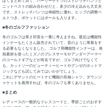
ぽくまとめてみて、パーリーゲイツのストレッチパンツと
ニットベストの組み合わせだと、多少の冷え込みも大丈夫
です。ストレッチパンツは伸縮性に優れ、ヒップの調整ベ
ルトつき。ポケットにはボールも入ります。
冬のゴルフファッション
冬のゴルフは寒さ対策を一番に考えますね。最近は機能性
インナーもたくさん販売されていて、昔のように厚着をす
る必要もなくなりました。 ゴルフ用機能性インナーは、発
熱素材を使ったミズノのプレスサーモやアンダーアーマー
のコールドギアなどが有名ですが、ゴルフ向けでなくて
も、カットソーのビューティーヒートやグンゼのホットマ
ジックなども試してみてはいかがでしょう。
これにデサントのヒートナビ機能の長袖シャツ、ダウンジ
ャケットを着用すれば、冬のゴルフも寒くありません。
まとめ
レディースの一般的なドレスコードと、季節ごとのおすす