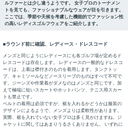
ルファーとは少し違うようです。 女子プロのトーナメン
トを見ても、ファッショナブルなウェアが目を引きます。
ここでは、季節や天候を考慮した機能的でファッション性
の高いレディスゴルフウェアをご紹介します。
ラウンド前に確認、レディース・ドレスコード
メンズと同じようにレディースにも各ゴルフ場が定めるド
レスコードは存在します。 レディースの一般的なドレスコ
ードは、上着は襟付きのものを着用します。タンクトッ
プ、キャミソールなどノースリーブのものはすべて不可で
す。ジーンズや作業着がダメなのはメンズと同じです。加
えて極端に短いスカートやホットパンツ、テニス用スカー
トも禁止です。
ベルトの着用は必須ですが、裾を入れるかどうかは服装の
デザインによるようで、メンズよりは柔軟性があります。
実際、裾を入れていない女子プロは多く見かけますね。ジ
ャケットに関してはあまりうるさくありません。 いずれに