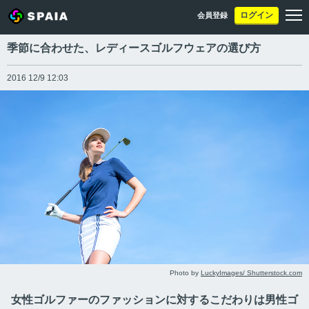
ログイン
会員登録
季節に合わせた、レディースゴルフウェアの選び方
2016 12/9 12:03
Photo by
LuckyImages/ Shutterstock.com
女性ゴルファーのファッションに対するこだわりは男性ゴ