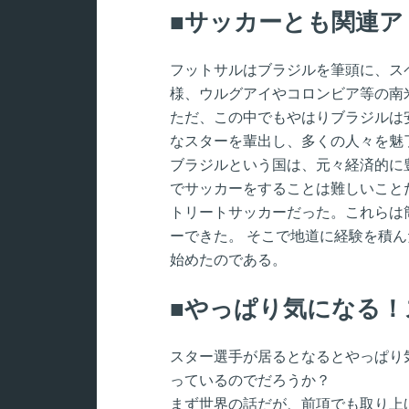
サッカーとも関連ア
フットサルはブラジルを筆頭に、ス
様、ウルグアイやコロンビア等の南
ただ、この中でもやはりブラジルは
なスターを輩出し、多くの人々を魅
ブラジルという国は、元々経済的に
でサッカーをすることは難しいこと
トリートサッカーだった。これらは
ーできた。 そこで地道に経験を積
始めたのである。
やっぱり気になる！
スター選手が居るとなるとやっぱり
っているのでだろうか？
まず世界の話だが、前項でも取り上げ