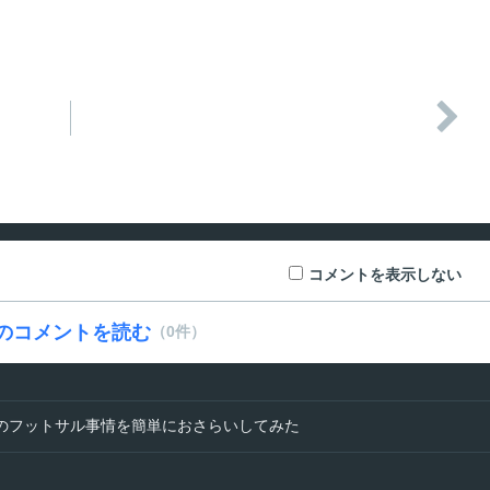

コメントを表示しない
のコメントを読む
（0件）
のフットサル事情を簡単におさらいしてみた