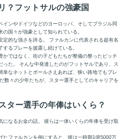
リ？フットサルの強豪国
ペインやドイツなどのヨーロッパ、そしてブラジル同
米の国々が強豪として知られている。
安定的な強さを誇る。 ファルカンに代表される超有名
了するプレーを披露し続けている。
豊かではなく、街の子どもたちが整備の整ったピッチ
だった。 そんな中発達したのがフットサルであり、ス
簡単なネットとボールさえあれば、狭い路地でもプレ
んだ数々の少年たちが、スター選手としてのキャリアを
スター選手の年俸はいくら？
気になるお金の話。 彼らは一体いくらの年俸を受け取
たファルカンを例にすると、彼は一時期1億5000万