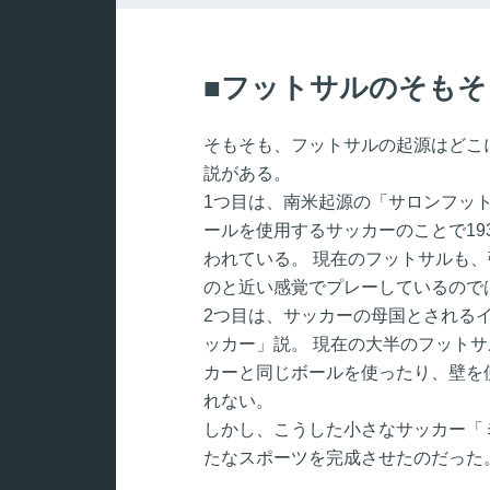
フットサルのそもそ
そもそも、フットサルの起源はどこ
説がある。
1つ目は、南米起源の「サロンフッ
ールを使用するサッカーのことで19
われている。 現在のフットサルも
のと近い感覚でプレーしているので
2つ目は、サッカーの母国とされる
ッカー」説。 現在の大半のフット
カーと同じボールを使ったり、壁を
れない。
しかし、こうした小さなサッカー「ミ
たなスポーツを完成させたのだった