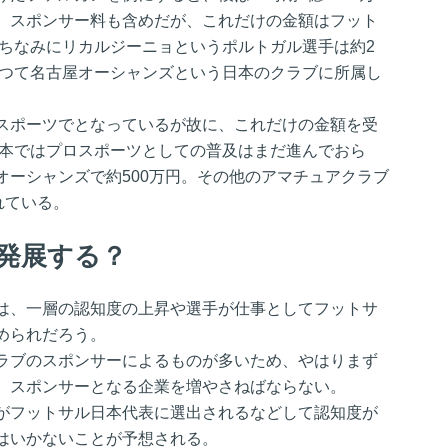
。スポンサー料も含めだが、これだけの金額はフット
 ちなみにリカルジーニョというポルトガル選手は約2
かつて名古屋オーシャンズという日本のクラブに所属し
スポーツでとなっているが故に、これだけの金額を受
日本ではプロスポーツとしての普及はまだ進んでおら
オーシャンズで約500万円。その他のアマチュアクラブ
れている。
発展する？
は、一層の認知度の上昇や選手が仕事としてフットサ
められだろう。
ラブのスポンサーによるものが多いため、やはりまず
、スポンサーとなる企業を増やさねばならない。
がフットサル日本代表に選出されるなどして認知度が
はいかないことが予想される。