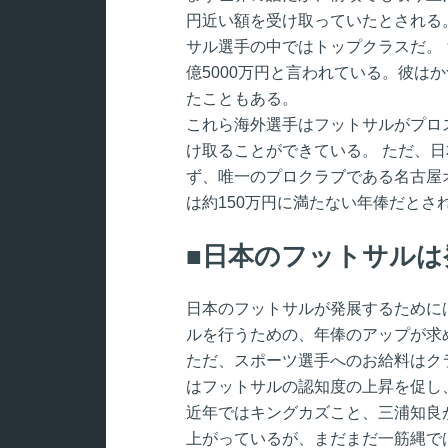
円近い額を受け取っていたとされる
サル選手の中ではトップクラスだ。
億5000万円と言われている。彼は
たこともある。
これら海外選手はフットサルがプロ
け取ることができている。 ただ、
ず、唯一のプロクラブである名古屋
は約150万円に満たない年俸だとさ
日本のフットサルは
日本のフットサルが発展するために
ルを行うための、年俸のアップが求
ただ、スポーツ選手へのお給料はク
はフットサルの認知度の上昇を促し
近年ではキングカズこと、三浦知良
上がっているが、まだまだ一筋縄で