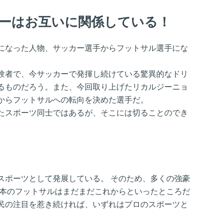
ーはお互いに関係している！
になった人物、サッカー選手からフットサル選手にな
験者で、今サッカーで発揮し続けている驚異的なドリ
るものだろう。また、今回取り上げたリカルジーニョ
からフットサルへの転向を決めた選手だ。
たスポーツ同士ではあるが、そこには切ることのでき
スポーツとして発展している。 そのため、多くの強豪
日本のフットサルはまだまだこれからといったところだ
民の注目を惹き続ければ、いずれはプロのスポーツと