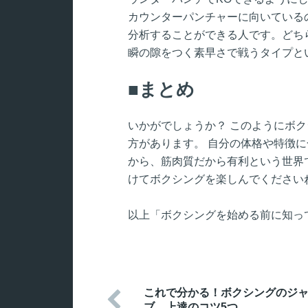
カウンターパンチャーに向いている
分析することができる人です。どち
瞬の隙をつく素早さで戦うタイプと
まとめ
いかがでしょうか？ このようにボク
方があります。 自分の体格や特徴
から、筋肉質だから有利という世界
けてボクシングを楽しんでください
以上「ボクシングを始める前に知っ
これで分かる！ボクシングのジ

ブ、上達のコツ5つ