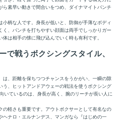
がら素早い動きで間合いをつめ、ダイナマイトパンチ
は小柄な人です。身長が低いと、防御が手薄なボディ
くく、パンチを打ちやすい顔面は両手でしっかりガー
い体は相手の懐に飛び込んでいく時も有利です。
ーで戦うボクシングスタイル、
）は、距離を保ちつつチャンスをうかがい、一瞬の隙
いう、ヒットアンドアウェーの戦法を使うボクシング
に向いているのは、身長が高く、腕のリーチが長い人に
クの軽さも重要です。アウトボクサーとして有名なの
やヘナロ・エルナンデス、マンガなら『はじめの一