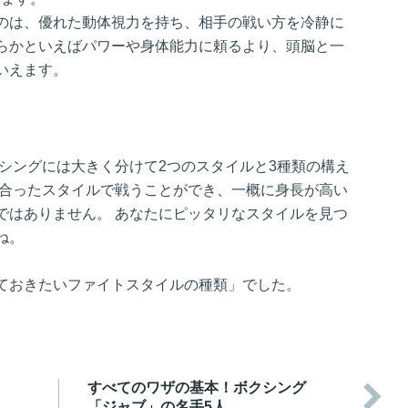
のは、優れた動体視力を持ち、相手の戦い方を冷静に
らかといえばパワーや身体能力に頼るより、頭脳と一
いえます。
シングには大きく分けて2つのスタイルと3種類の構え
に合ったスタイルで戦うことができ、一概に身長が高い
ではありません。 あなたにピッタリなスタイルを見つ
ね。
ておきたいファイトスタイルの種類」でした。
ャ
すべてのワザの基本！ボクシング

「ジャブ」の名手5人