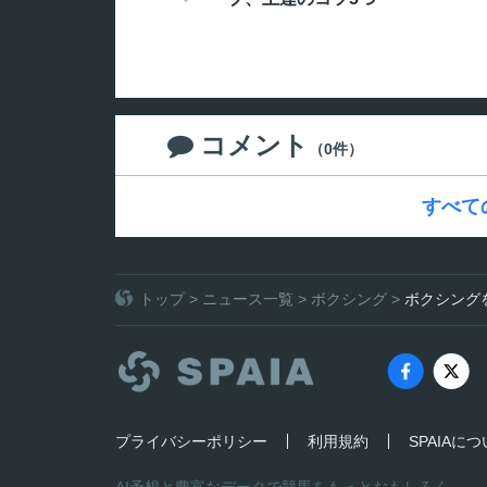
コメント

（0件）
すべて
トップ
>
ニュース一覧
>
ボクシング
>
ボクシング
プライバシーポリシー
利用規約
SPAIAに