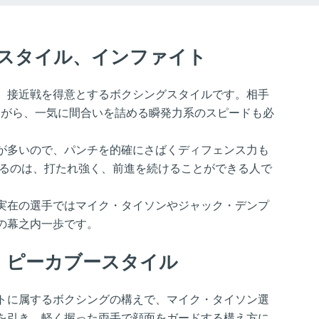
スタイル、インファイト
、接近戦を得意とするボクシングスタイルです。相手
ながら、一気に間合いを詰める瞬発力系のスピードも必
が多いので、パンチを的確にさばくディフェンス力も
いるのは、打たれ強く、前進を続けることができる人で
実在の選手ではマイク・タイソンやジャック・デンプ
の幕之内一歩です。
、ピーカブースタイル
トに属するボクシングの構えで、マイク・タイソン選
を引き、軽く握った両手で顔面をガードする構え方に