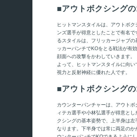
アウトボクシングの
ヒットマンスタイルは、アウトボク
ンズ選手が得意としたことで有名で
るスタイルは、フリッカージャブの
ッカーパンチでKOをとる戦法が有
顔面への攻撃をかわしていきます。
よって、ヒットマンスタイルに向い
視力と反射神経に優れた人です。
アウトボクシングの
カウンターパンチャーは、アウトボ
ィテカ選手や小林弘選手が得意とし
クシングの基本姿勢で、上半身は左
なります。下半身では常に両足のか
ウンターパンチでKOできるように