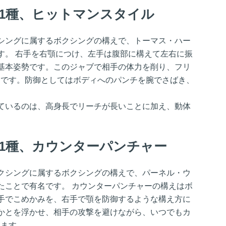
1種、ヒットマンスタイル
シングに属するボクシングの構えで、トーマス・ハー
す。 右手を右顎につけ、左手は腹部に構えて左右に振
基本姿勢です。このジャブで相手の体力を削り、フリ
効です。防御としてはボディへのパンチを腕でさばき、
ているのは、高身長でリーチが長いことに加え、動体
1種、カウンターパンチャー
クシングに属するボクシングの構えで、パーネル・ウ
たことで有名です。 カウンターパンチャーの構えはボ
手でこめかみを、右手で顎を防御するような構え方に
かとを浮かせ、相手の攻撃を避けながら、いつでもカ
します。