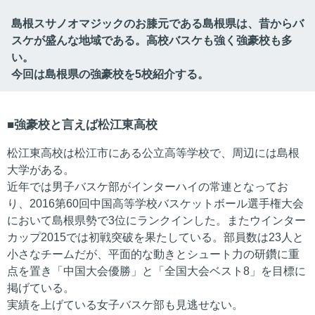
島根スサノオマジックのお膝元である島根県は、昔からバ
スケが盛んな地域である。高校バスケも強く強豪校も多
い。
今回は島根県の強豪校を5校紹介する。
強豪校と言えば松江東高校
松江東高校は松江市にある公立高等学校で、周辺には島根
大学がある。
近年では男子バスケ部がインターハイの常連となってお
り、2016第60回中国高等学校バスケットボール選手権大会
において島根県勢で3位にランクインした。またウインター
カップ2015では初戦突破を果たしている。部員数は23人と
小さなチームだが、平面的な動きとシュート力の研鑽に重
点を置き「中国大会優勝」と「全国大会ベスト8」を目標に
掲げている。
実績を上げている女子バスケ部も見逃せない。