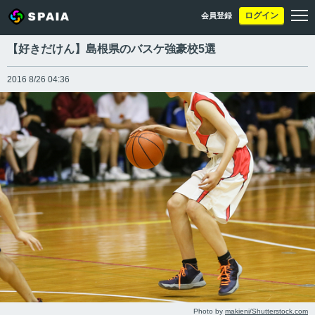
ログイン
会員登録
【好きだけん】島根県のバスケ強豪校5選
2016 8/26 04:36
Photo by
makieni/Shutterstock.com