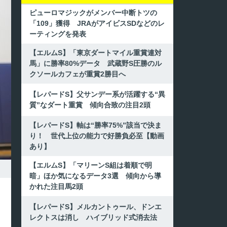
ピューロマジックがメンバー中断トツの
「109」獲得 JRAがアイビスSDなどのレ
ーティングを発表
【エルムS】「東京ダートマイル重賞連対
馬」に勝率80%データ 武蔵野S圧勝のル
クソールカフェが重賞2勝目へ
【レパードS】父サンデー系が活躍する“異
質”なダート重賞 傾向合致の注目2頭
【レパードS】軸は“勝率75%”該当で決ま
り！ 世代上位の能力で好勝負必至【動画
あり】
【エルムS】「マリーンS組は着順で明
暗」ほか気になるデータ3選 傾向から導
かれた注目馬2頭
【レパードS】メルカントゥール、ドンエ
レクトスは消し ハイブリッド式消去法