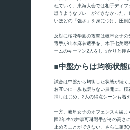
ねていく。東海大会では相手ディフ
思うようなプレーができなかった。
いほどの「強さ」を身につけ、圧倒
反対に桜花学園の攻撃は岐阜女子の
選手が山本麻衣選手を、木下七美選
ームのキーマン2人をしっかりと押さ
中盤からは均衡状態
試合は中盤から均衡した状態が続く。第2
お互いに一歩も譲らない展開に。桜
揮しはじめ、2人の得点シーンも増
一方、岐阜女子のオフェンスも緩ま
園2年生の井森可琳選手がその高さ
止めることができない。さらに第3