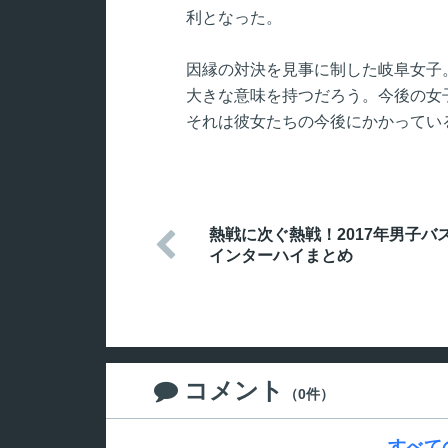
利となった。
因縁の対決を見事に制した岐阜女子
大きな意味を持つだろう。今後の女
それは彼女たちの今後にかかってい
熱戦に次ぐ熱戦！2017年男子バ

インターハイまとめ
コメント

（0件）
すべて