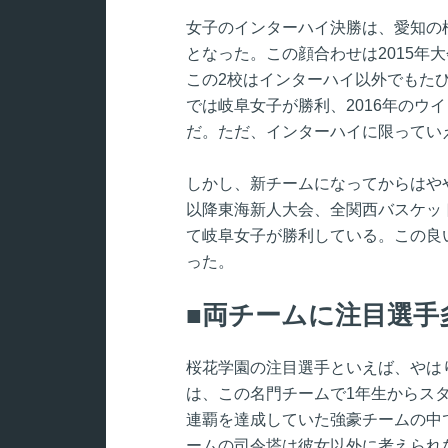
女子のインターハイ決勝は、愛知の
となった。この顔合わせは2015年
この2校はインターハイ以外でもたび
では岐阜女子が勝利、2016年のウ
だ。ただ、インターハイに限ってい
しかし、新チームになってからはや
以降東海新人大会、全関西バスケッ
て岐阜女子が勝利している。この良
った。
両チームに注目選手
桜花学園の注目選手といえば、やは
は、この名門チームで1年生からス
連覇を達成していた強豪チームの中
ームの司令塔は彼女以外に考えられ