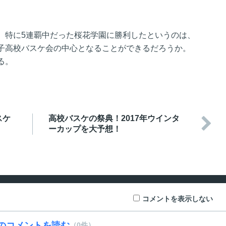
。特に5連覇中だった桜花学園に勝利したというのは、
子高校バスケ会の中心となることができるだろうか。
る。
スケ
高校バスケの祭典！2017年ウインタ

ーカップを大予想！
コメントを表示しない
のコメントを読む
（0件）