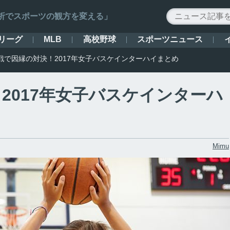
ータ解析でスポーツの観方を変える」
リーグ
高校野球
スポーツニュース
MLB
戦で因縁の対決！2017年女子バスケインターハイまとめ
2017年女子バスケインターハ
Mimu