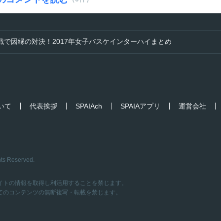
戦で因縁の対決！2017年女子バスケインターハイまとめ
ついて
代表挨拶
SPAIAch
SPAIAアプリ
運営会社
hts Reserved.
イトの情報を取得し利活用することを禁じます。
てのコンテンツの無断複写・転載を禁じます。