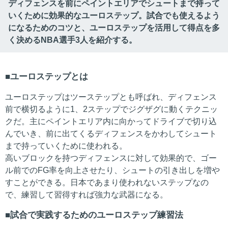
ディフェンスを前にペイントエリアでシュートまで持って
いくために効果的なユーロステップ。試合でも使えるよう
になるためのコツと、ユーロステップを活用して得点を多
く決めるNBA選手3人を紹介する。
ユーロステップとは
ユーロステップはツーステップとも呼ばれ、ディフェンス
前で横切るように1、2ステップでジグザグに動くテクニッ
クだ。主にペイントエリア内に向かってドライブで切り込
んでいき、前に出てくるディフェンスをかわしてシュート
まで持っていくために使われる。
高いブロックを持つディフェンスに対して効果的で、ゴー
ル前でのFG率を向上させたり、シュートの引き出しを増や
すことができる。日本であまり使われないステップなの
で、練習して習得すれば強力な武器になる。
試合で実践するためのユーロステップ練習法