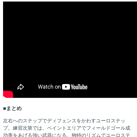
まとめ
左右へのステップでディフェンスをかわすユーロステッ
プ。練習次第では、ペイントエリアでフィールドゴール成
功率をあげる強い武器になる。独特のリズムでユーロステ