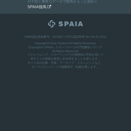
AI予想と豊富なデータで競馬をもっと面白く
SPAIA競馬

ISMS認証登録番号：ISO/IEC 27001認証取得 No.ISA IS 0311
Copyright© Data Stadium All Rights Reserved.
Copyright©
SPAIA | スポーツデータAI予想解析メディア
All Rights Reserved.
スクレイピング、クローリングその他類似の手段を用いて
本サイトの情報を取得し利活用することを禁じます。
サイト内の記事・写真・アーカイブ・ドキュメントなど、
すべてのコンテンツの無断複写・転載を禁じます。