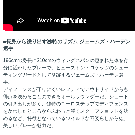
長身から繰り出す独特のリズム ジェームズ・ハーデン
選手
196cmの身長に210cmのウィングスパンの恵まれた体を存
分に活かしたプレーで、ヒューストン・ロケッツのシュー
ティングガードとして活躍するジェームズ・ハーデン選
手。
ディフェンスが守りにくいレフティでアウトサイドからも
得点を決めることのできるオールラウンダーだ。シュート
の引き出しが多く、独特のユーロステップでディフェンス
をかわしたところからふわっと浮くスクープショットを決
めるなど、特徴となっているワイルドな容姿らしからぬ、
美しいプレーが魅力だ。