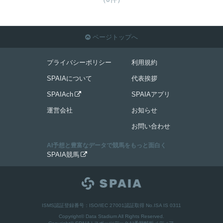
ページトップへ

プライバシーポリシー
利用規約
SPAIAについて
代表挨拶
SPAIAch
SPAIAアプリ

運営会社
お知らせ
お問い合わせ
AI予想と豊富なデータで競馬をもっと面白く
SPAIA競馬

ISMS認証登録番号：ISO/IEC 27001認証取得 No.ISA IS 0311
Copyright© Data Stadium All Rights Reserved.