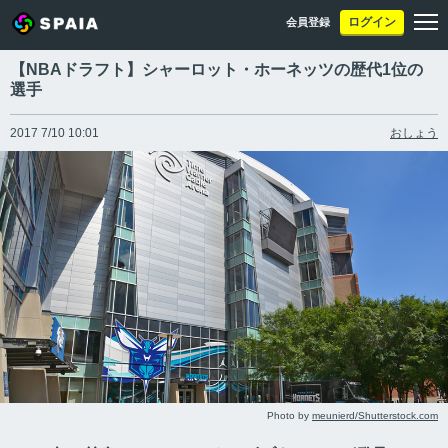
ログイン
会員登録
【NBAドラフト】シャーロット・ホーネッツの歴代1位の
選手
2017 7/10 10:01
おしょう
Photo by
meunierd/Shutterstock.com