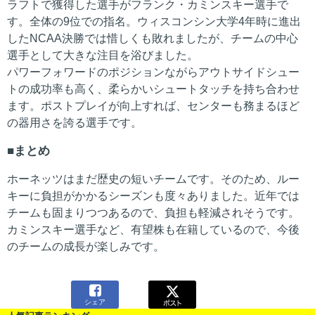
ラフトで獲得した選手がフランク・カミンスキー選手で
す。全体の9位での指名。ウィスコンシン大学4年時に進出
したNCAA決勝では惜しくも敗れましたが、チームの中心
選手として大きな注目を浴びました。
パワーフォワードのポジションながらアウトサイドシュー
トの成功率も高く、柔らかいシュートタッチを持ち合わせ
ます。ポストプレイが向上すれば、センターも務まるほど
の器用さを誇る選手です。
まとめ
ホーネッツはまだ歴史の短いチームです。そのため、ルー
キーに負担がかかるシーズンも度々ありました。近年では
チームも固まりつつあるので、負担も軽減されそうです。
カミンスキー選手など、有望株も在籍しているので、今後
のチームの成長が楽しみです。

シェア