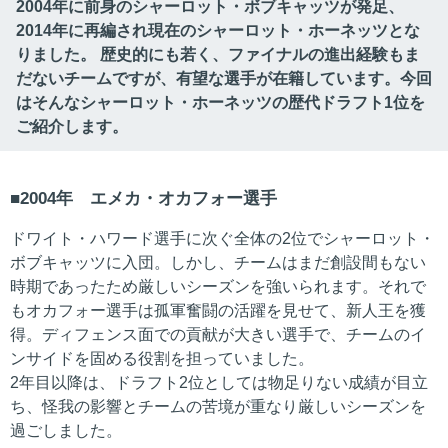
2004年に前身のシャーロット・ボブキャッツが発足、
2014年に再編され現在のシャーロット・ホーネッツとな
りました。 歴史的にも若く、ファイナルの進出経験もま
だないチームですが、有望な選手が在籍しています。今回
はそんなシャーロット・ホーネッツの歴代ドラフト1位を
ご紹介します。
2004年 エメカ・オカフォー選手
ドワイト・ハワード選手に次ぐ全体の2位でシャーロット・
ボブキャッツに入団。しかし、チームはまだ創設間もない
時期であったため厳しいシーズンを強いられます。それで
もオカフォー選手は孤軍奮闘の活躍を見せて、新人王を獲
得。ディフェンス面での貢献が大きい選手で、チームのイ
ンサイドを固める役割を担っていました。
2年目以降は、ドラフト2位としては物足りない成績が目立
ち、怪我の影響とチームの苦境が重なり厳しいシーズンを
過ごしました。