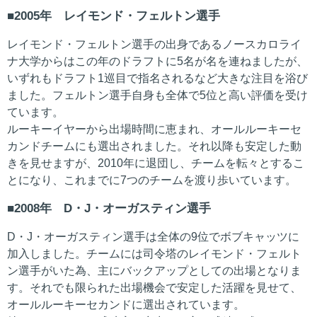
2005年 レイモンド・フェルトン選手
レイモンド・フェルトン選手の出身であるノースカロライ
ナ大学からはこの年のドラフトに5名が名を連ねましたが、
いずれもドラフト1巡目で指名されるなど大きな注目を浴び
ました。フェルトン選手自身も全体で5位と高い評価を受け
ています。
ルーキーイヤーから出場時間に恵まれ、オールルーキーセ
カンドチームにも選出されました。それ以降も安定した動
きを見せますが、2010年に退団し、チームを転々とするこ
とになり、これまでに7つのチームを渡り歩いています。
2008年 D・J・オーガスティン選手
D・J・オーガスティン選手は全体の9位でボブキャッツに
加入しました。チームには司令塔のレイモンド・フェルト
ン選手がいた為、主にバックアップとしての出場となりま
す。それでも限られた出場機会で安定した活躍を見せて、
オールルーキーセカンドに選出されています。