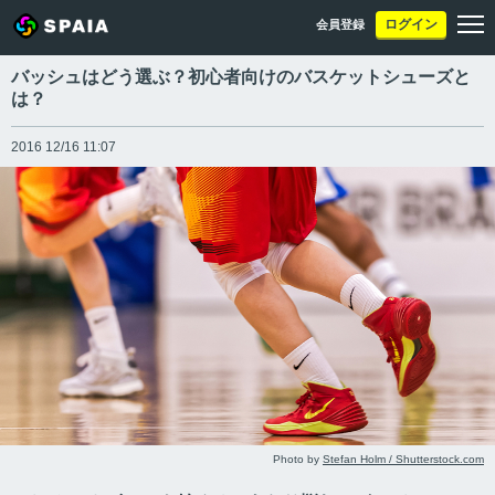
ログイン
会員登録
バッシュはどう選ぶ？初心者向けのバスケットシューズと
は？
2016 12/16 11:07
Photo by
Stefan Holm / Shutterstock.com