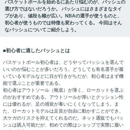
バスケットボールを始めるにあたり悩むのが、バッシュの
選び方ではないだろうか。 バッシュにはさまざまなタイ
プがあり、値段も幅が広い。NBAの選手が使うものと、
初心者が使うものでは特徴も変わってくる。 今回はそん
なバッシュについてご紹介しよう。
初心者に適したバッシュとは
バスケットボール初心者は、どうやってバッシュを選んで
いいのか悩むことが多いだろう。どうしても有名選手が履
いているモデルなどに目が行きがちだが、初心者はまず機
能で選ぶことが重要である。
初心者はアウトソール（靴底）が薄く、ローカットを選ぶ
のがおすすめである。アウトソールが厚いとクッション性
には優れるが、足の感覚が養いにくくなってしまう。ま
た、ローカットモデルは足首が自由に動かすことができ、
大ケガのリスクを抑えてくれるのだ。ネット通販でもバッ
シュは購入可能だが、初めての際はショップで実際に履い