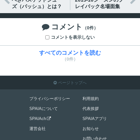


ズ（バッシュ）とは？
レイバック名場面集
コメント

（0件）
コメントを表示しない
すべてのコメントを読む
（0件）
ページトップへ

プライバシーポリシー
利用規約
SPAIAについて
代表挨拶
SPAIAch
SPAIAアプリ

運営会社
お知らせ
お問い合わせ