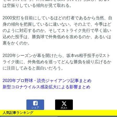
は空振りしている傾向が見て取れる。
2000安打を目前にしているほどの打者であるから当然、自
身の傾向を把握しているに違いない。その上で、今季はど
のように対応するのか。そしてストライク先行で早く追い
込めた投手は、勝負球で外角低めを攻めるのか、あるいは
裏をかくのか。
2020年シーズンが幕を開けたら、坂本vs相手投手が2スト
ライク後に、外角低めを巡ってどんな勝負を繰り広げるか
に注目してみると面白いだろう。
2020年プロ野球・読売ジャイアンツ記事まとめ
新型コロナウイルス感染拡大による影響まとめ

シェア
人気記事ランキング