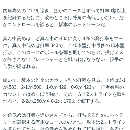
内角高めの.212を除き、ほかのコースはすべて打率3割以上
を記録するだけに、攻めどころは外角の高低しかない。だ
がコントロールを誤ると、坂本のホットゾーンだ。
真ん中高めは、ど真ん中の.483に次ぐ.429の高打率をマー
ク。真ん中低めは打率.343で、全40本塁打中最多の10本塁
打が、このコースのボールを弾き返してのもの。投げミス
が許されないプレッシャーとも戦わねばならない、投手の
苦労が偲ばれる。
続いて、坂本の昨季のカウント別の打率を見る。上位は3-1
が.583、2-1が.500、1-0が.429、0-0が.423で、打者有利の
カウントではめっぽう強い。その一方で2ストライクを取ら
れると、2-2の.250から0-2の.179まで低下する。
外角低めは打者を追い込んでから、打ち取るためにバッテ
リーが選択する有用なコースのひとつ。坂本は2ストライク
を取られてから、外角低めを攻められて打ち損じ、あるい