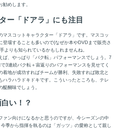
お勧めします。
ター「ドアラ」にも注目
のマスコットキャラクター「ドアラ」です。マスコッ
に登場することも多いので(なぜか本やDVDまで販売さ
選手よりも知られているかもしれませんね。
えば、やっぱり「バク転」パフォーマンスでしょう。7
前で3連続バク転＋宙返りのパフォーマンスを見せてく
の着地が成功すればチームが勝利、失敗すれば敗北と
もハラハラドキドキです。こういったところも、テレ
の醍醐味でしょう。
面白い！？
ファン向けになるかと思うのですが、今シーズンの中
、今季から指揮を執るのは「ガッツ」の愛称として親し