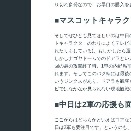
り切れ多発なので、お早目の購入を
マスコットキャラク
そしてぜひとも見てほしいのは中日
トキャラクターのわりによくテレビ
れたりもしている)、もしかしたら
しかしナゴヤドームでのドアラとい
回の裏の攻撃終了時、1塁の内野席
れます。そしてこのバク転には最後
いうジンクスがあり、ドアラも観客
ビではなかなか見られない現地観戦
中日は2軍の応援も
ここからはどちらかといえばコアな
日は2軍も要注目です。というのも