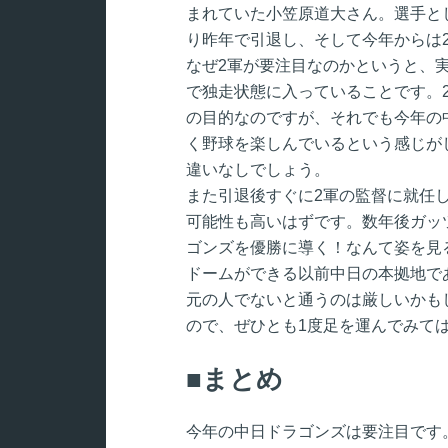
まれていた小笠原道大さん。選手と
り昨年で引退し、そして今年からは
なぜ2軍が要注目なのかというと、
で独走状態に入っていることです。
の目的なのですが、それでも今年の
く野球を楽しんでいるという感じが
違いなしでしょう。
また引退後すぐに2軍の監督に就任
可能性も高いはずです。数年後ガッ
ゴンズを優勝に導く！なんて姿を見
ドームができる以前中日の本拠地で
元の人でないと通うのは厳しいかも
ので、ぜひとも1度足を運んでみて
まとめ
今年の中日ドラゴンズは要注目です