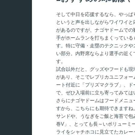
そして中日を応援するなら、やっぱ
というと声を出しながらワイワイと
があるのですが、ナゴヤドームでの
手がホームランを打ちまくっている
す。特に守備・走塁のテクニックや
い部分。内野席ならより選手の近く
す。
試合以外だと、グッズやフードも現
があり、そこでレプリカユニフォー
ート付近に「プリズマクラブ」、ド
で、ぜひ入場前に立ち寄ってみては
さらにナゴヤドームはフードメニュ
すから、こちらにも期待できますね
サンドや、うなぎをご飯と海苔で包
巻V」、とっても長～いボリューミ
ライをシャチホコに見立てたカレー