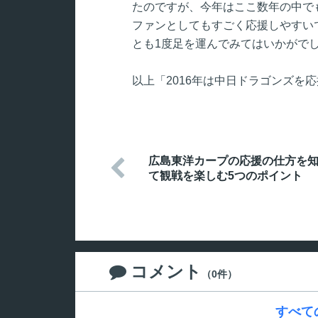
たのですが、今年はここ数年の中で
ファンとしてもすごく応援しやすい
とも1度足を運んでみてはいかがで
以上「2016年は中日ドラゴンズを
広島東洋カープの応援の仕方を

て観戦を楽しむ5つのポイント
コメント

（0件）
すべて