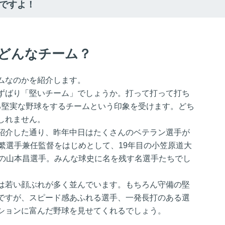
ですよ！
どんなチーム？
ムなのかを紹介します。
ずばり「堅いチーム」でしょうか。打って打って打ち
る堅実な野球をするチームという印象を受けます。どち
しれません。
紹介した通り、昨年中日はたくさんのベテラン選手が
繁選手兼任監督をはじめとして、19年目の小笠原道大
目の山本昌選手。みんな球史に名を残す名選手たちでし
は若い顔ぶれが多く並んでいます。もちろん守備の堅
ですが、スピード感あふれる選手、一発長打のある選
ションに富んだ野球を見せてくれるでしょう。