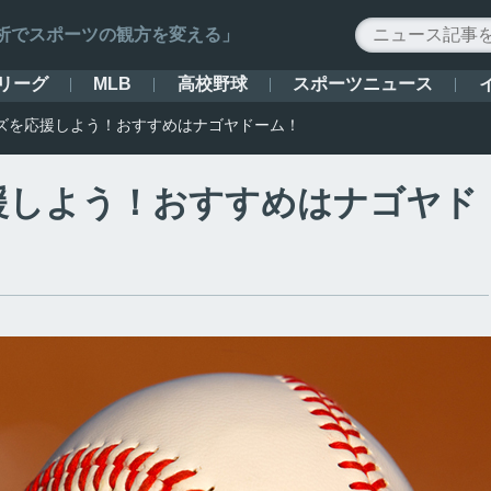
ータ解析でスポーツの観方を変える」
リーグ
高校野球
スポーツニュース
MLB
ズを応援しよう！おすすめはナゴヤドーム！
援しよう！おすすめはナゴヤド