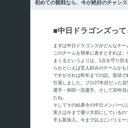
初めての観戦なら、今が絶好のチャンス
中日ドラゴンズって
まずは中日ドラゴンズがどんなチー
このチームを簡単に表すとすれば、
まくるというよりは、1点を守り切
らかといえば玄人好みのチームかも
ですがそれは昨年までの話。冒頭で
引退しました。プロ27年目だった谷
選手・和田一浩選手、そして30年
たね。
そしてその結果今の中日メンバーに
実さは今まで通り大切にしているの
手も新加入。今まで以上にバリエー