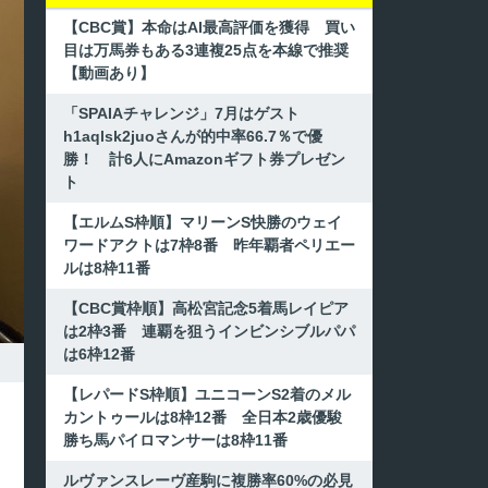
【CBC賞】本命はAI最高評価を獲得 買い
目は万馬券もある3連複25点を本線で推奨
【動画あり】
「SPAIAチャレンジ」7月はゲスト
h1aqlsk2juoさんが的中率66.7％で優
勝！ 計6人にAmazonギフト券プレゼン
ト
【エルムS枠順】マリーンS快勝のウェイ
ワードアクトは7枠8番 昨年覇者ペリエー
ルは8枠11番
【CBC賞枠順】高松宮記念5着馬レイピア
は2枠3番 連覇を狙うインビンシブルパパ
は6枠12番
【レパードS枠順】ユニコーンS2着のメル
カントゥールは8枠12番 全日本2歳優駿
勝ち馬パイロマンサーは8枠11番
ルヴァンスレーヴ産駒に複勝率60%の必見