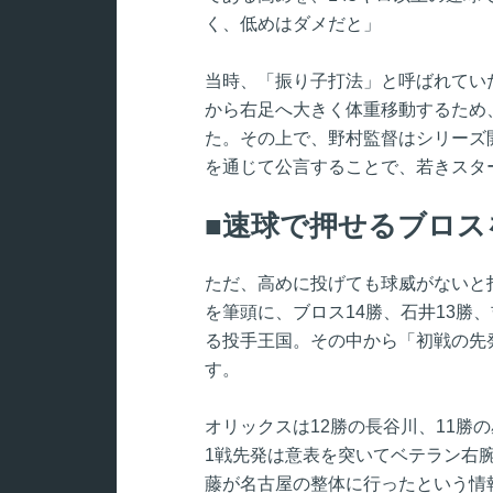
く、低めはダメだと」
当時、「振り子打法」と呼ばれてい
から右足へ大きく体重移動するため
た。その上で、野村監督はシリーズ
を通じて公言することで、若きスタ
速球で押せるブロス
ただ、高めに投げても球威がないと打
を筆頭に、ブロス14勝、石井13勝、
る投手王国。その中から「初戦の先
す。
オリックスは12勝の長谷川、11勝
1戦先発は意表を突いてベテラン右
藤が名古屋の整体に行ったという情