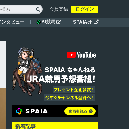
会員登録
ログイン

AI競馬
インタビュー
SPAIAch


新着記事