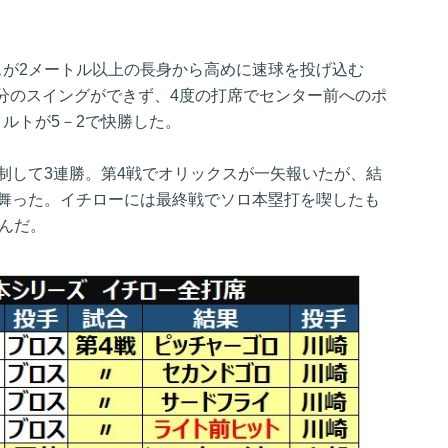
スが2メートル以上の長身から高めに速球を投げ込む
分のスイングができず、4度の打席でセンター前へのポ
ルトが5－2で快勝した。
制して3連勝。第4戦でオリックスが一矢報いたが、結
に舞った。イチローには最終戦でソロ本塁打を喫したも
込んだ。