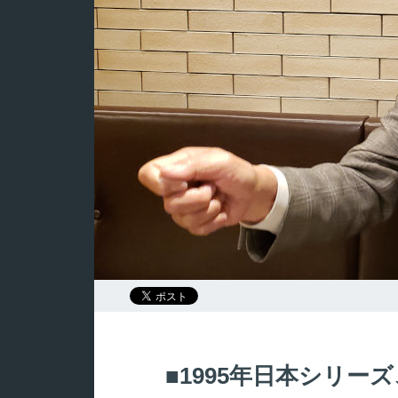
1995年日本シリー