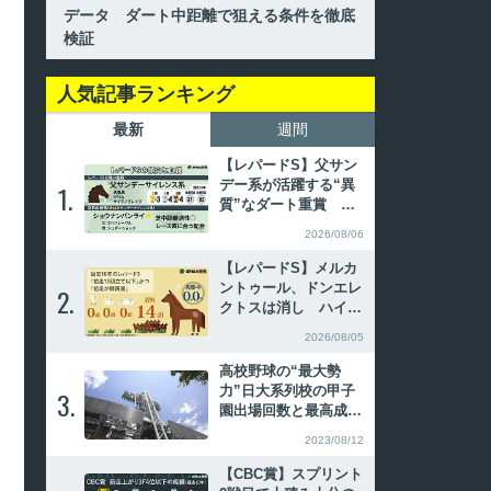
データ ダート中距離で狙える条件を徹底
検証
人気記事ランキング
最新
週間
【レパードS】父サン
デー系が活躍する“異
1.
1.
質”なダート重賞 傾
向合致の注目2頭
2026/08/06
【レパードS】メルカ
ントゥール、ドンエレ
2.
2.
クトスは消し ハイブ
リッド式消去法
2026/08/05
高校野球の“最大勢
力”日大系列校の甲子
3.
3.
園出場回数と最高成
績、主なOB
2023/08/12
【CBC賞】スプリント