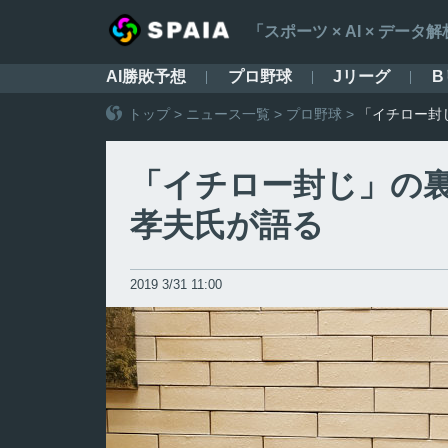
「スポーツ × AI × デ
AI勝敗予想
プロ野球
Jリーグ
B
トップ
>
ニュース一覧
>
プロ野球
>
「イチロー封
「イチロー封じ」の裏
孝夫氏が語る
2019 3/31 11:00