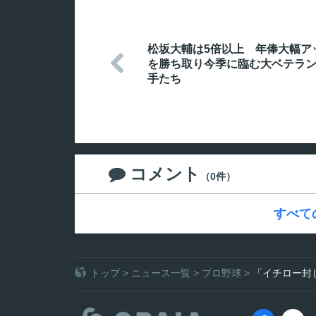
松坂大輔は5倍以上 年俸大幅ア

を勝ち取り今季に臨む大ベテラ
手たち
コメント

（0件）
すべて
トップ
>
ニュース一覧
>
プロ野球
>
「イチロー封