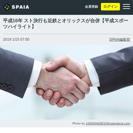
ログイン
会員登録
平成16年 スト決行も近鉄とオリックスが合併【平成スポー
ツハイライト】
2019 1/15 07:00
SPAIA編集部
Photo by
1000SHADES/Shutterstock.com