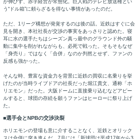
が伸びず、赤字経営が常態化。巨人戦のテレビ放送権とい
う“ドル箱”に頼らざるを得ない事情があったのだ。
ただ、1リーグ構想が発覚するのは後の話。近鉄はすぐに会
見を開き、本社社長が交渉の事実をあっさりと認めた。寝
耳に水の選手たちはシーズン真っ最中のグラウンド外の騒
動に集中を削がれながらも、必死で戦った。そもそもなぜ
「身売り」ではなく「合併」なのか判然とせず、ファンの
反感も強かった。
そんな時、豊富な資金力を背景に近鉄の買収に名乗りを挙
げたのが当時ライブドアの社長だった堀江貴文、通称「ホ
リエモン」だった。大阪ドームに直接乗り込むなどアピー
ルすると、球団の存続を願うファンはヒーローに祭り上げ
た。
選手会とNPBの交渉決裂
ホリエモンの登場も意に介することなく、近鉄とオリック
スは合併に突き進んだ。7月には「新球団は平成17年から3