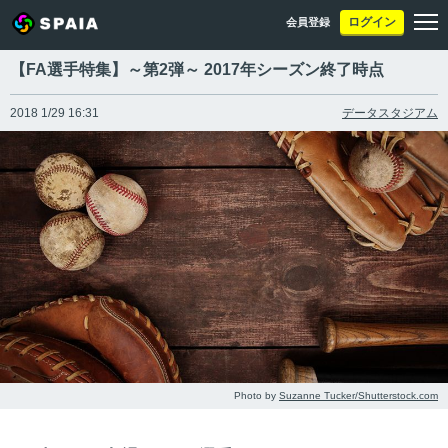
ログイン
会員登録
【FA選手特集】～第2弾～ 2017年シーズン終了時点
2018 1/29 16:31
データスタジアム
Photo by
Suzanne Tucker/Shutterstock.com