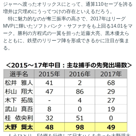
ジャーへ渡ったオリックスにとって、通算110セーブを誇る
増井は穴埋めにうってつけの存在といえるだろう。
特に魅力的なのが奪三振率の高さで、2017年はリーグ
MVPに輝いたソフトバンク・サファテをも上回る14.01をマ
ーク。勝利の方程式の一翼を担った近藤大亮、黒木優太ら
とともに、鉄壁のリリーフ陣を形成できるかに注目が集ま
る。
もうひとり、FA権を行使して日本ハムを去った大野奨太