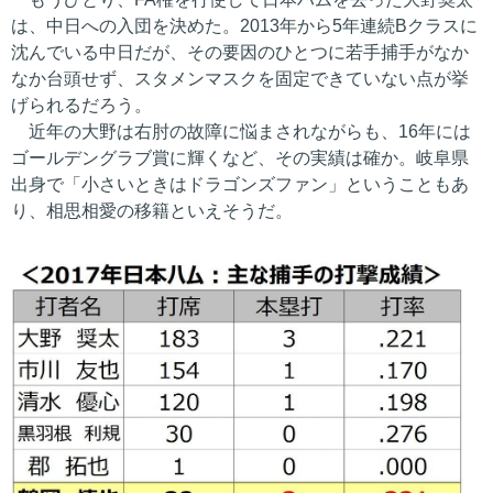
は、中日への入団を決めた。2013年から5年連続Bクラスに
沈んでいる中日だが、その要因のひとつに若手捕手がなか
なか台頭せず、スタメンマスクを固定できていない点が挙
げられるだろう。
近年の大野は右肘の故障に悩まされながらも、16年には
ゴールデングラブ賞に輝くなど、その実績は確か。岐阜県
出身で「小さいときはドラゴンズファン」ということもあ
り、相思相愛の移籍といえそうだ。