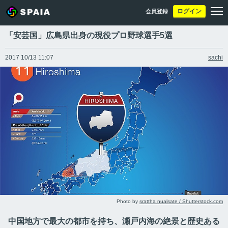
ログイン
会員登録
「安芸国」広島県出身の現役プロ野球選手5選
2017 10/13 11:07
sachi
Photo by
srattha nualsate / Shutterstock.com
中国地方で最大の都市を持ち、瀬戸内海の絶景と歴史ある