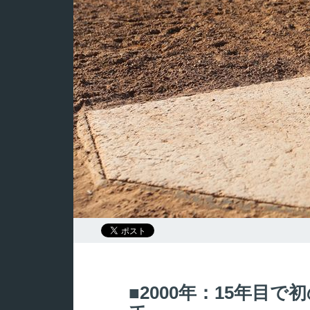
2000年：15年目