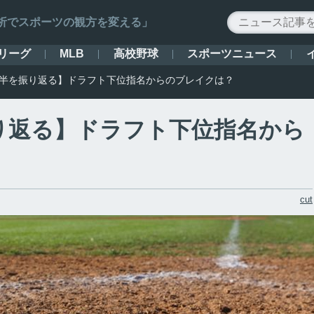
ータ解析でスポーツの観方を変える」
リーグ
高校野球
スポーツニュース
MLB
代前半を振り返る】ドラフト下位指名からのブレイクは？
振り返る】ドラフト下位指名から
cut