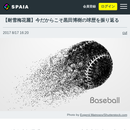
ログイン
会員登録
【耐雪梅花麗】今だからこそ黒田博樹の球歴を振り返る
2017 8/17 16:20
cut
Photo by
Evgenii Matrosov/Shutterstock.com