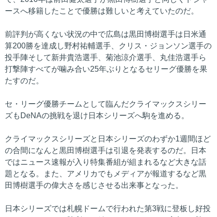
ースへ移籍したことで優勝は難しいと考えていたのだ。
前評判が高くない状況の中で広島は黒田博樹選手は日米通
算200勝を達成し野村祐輔選手、クリス・ジョンソン選手の
投手陣そして新井貴浩選手、菊池涼介選手、丸佳浩選手ら
打撃陣すべてが噛み合い25年ぶりとなるセリーグ優勝を果
たすのだ。
セ・リーグ優勝チームとして臨んだクライマックスシリー
ズもDeNAの挑戦を退け日本シリーズへ駒を進める。
クライマックスシリーズと日本シリーズのわずか1週間ほど
の合間になんと黒田博樹選手は引退を発表するのだ。日本
ではニュース速報が入り特集番組が組まれるなど大きな話
題となる。また、アメリカでもメディアが報道するなど黒
田博樹選手の偉大さを感じさせる出来事となった。
日本シリーズでは札幌ドームで行われた第3戦に登板し好投