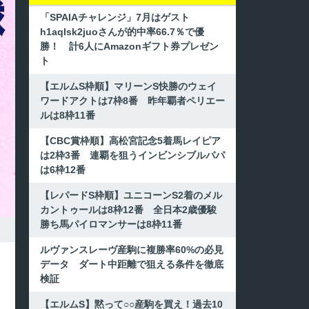
「SPAIAチャレンジ」7月はゲスト
h1aqlsk2juoさんが的中率66.7％で優
勝！ 計6人にAmazonギフト券プレゼン
ト
【エルムS枠順】マリーンS快勝のウェイ
ワードアクトは7枠8番 昨年覇者ペリエー
ルは8枠11番
【CBC賞枠順】高松宮記念5着馬レイピア
は2枠3番 連覇を狙うインビンシブルパパ
は6枠12番
【レパードS枠順】ユニコーンS2着のメル
カントゥールは8枠12番 全日本2歳優駿
勝ち馬パイロマンサーは8枠11番
ルヴァンスレーヴ産駒に複勝率60%の必見
データ ダート中距離で狙える条件を徹底
検証
【エルムS】黙って○○産駒を買え！過去10