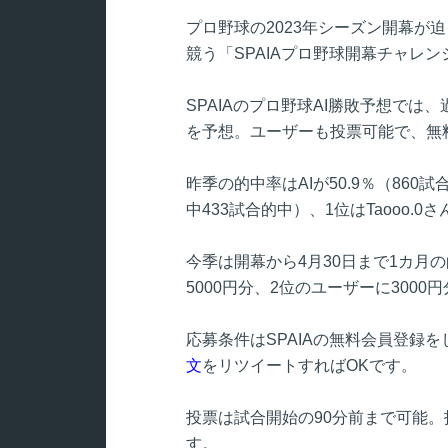
プロ野球の2023年シーズン開幕が迫
競う「SPAIAプロ野球開幕チャレ
SPAIAのプロ野球AI勝敗予想では
を予想。ユーザーも投票可能で、無
昨季の的中率はAIが50.9％（860試
中433試合的中）、1位はTaooo.0さ
今季は開幕から4月30日まで1カ月の
5000円分、2位のユーザーに3000
応募条件はSPAIAの無料会員登録
文
をリツイートすればOKです。
投票は試合開始の90分前まで可能。投
す。