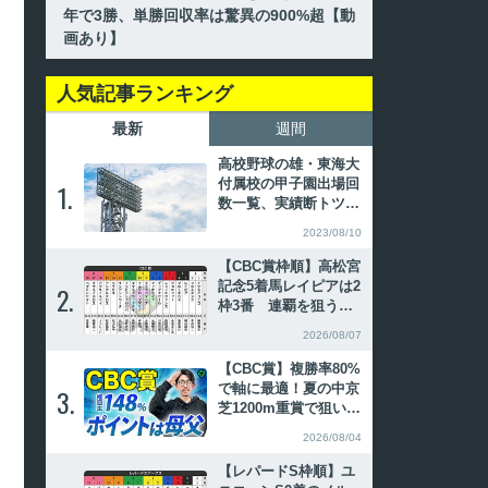
年で3勝、単勝回収率は驚異の900%超【動
画あり】
人気記事ランキング
最新
週間
高校野球の雄・東海大
付属校の甲子園出場回
1.
1.
数一覧、実績断トツの
相模
2023/08/10
【CBC賞枠順】高松宮
記念5着馬レイピアは2
2.
2.
枠3番 連覇を狙うイ
ンビンシブルパパは6
2026/08/07
枠12番
【CBC賞】複勝率80%
で軸に最適！夏の中京
3.
3.
芝1200m重賞で狙いた
い特注血統【動画あ
2026/08/04
り】
【レパードS枠順】ユ