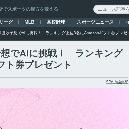
ータ解析でスポーツの観方を変える」
リーグ
高校野球
スポーツニュース
MLB
野球勝敗予想でAIに挑戦！ ランキング上位3名にAmazonギフト券プレゼ
予想でAIに挑戦！ ランキング
ギフト券プレゼント
SPAIA編集部