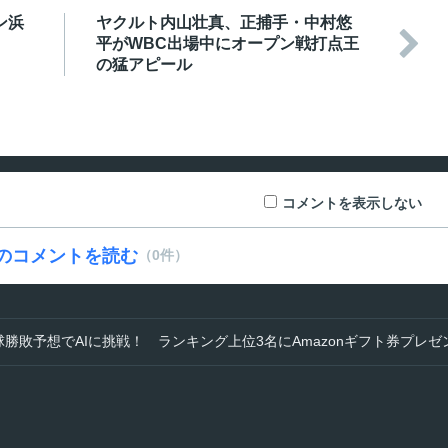
ン浜
ヤクルト内山壮真、正捕手・中村悠

平がWBC出場中にオープン戦打点王
の猛アピール
コメントを表示しない
のコメントを読む
（0件）
野球勝敗予想でAIに挑戦！ ランキング上位3名にAmazonギフト券プレゼ