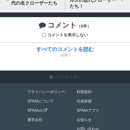
ルスの歴代クローザー
代の名クローザーたち
たち！
コメント

（0件）
コメントを表示しない
すべてのコメントを読む
（0件）
ページトップへ

プライバシーポリシー
利用規約
SPAIAについて
代表挨拶
SPAIAch
SPAIAアプリ

運営会社
お知らせ
お問い合わせ