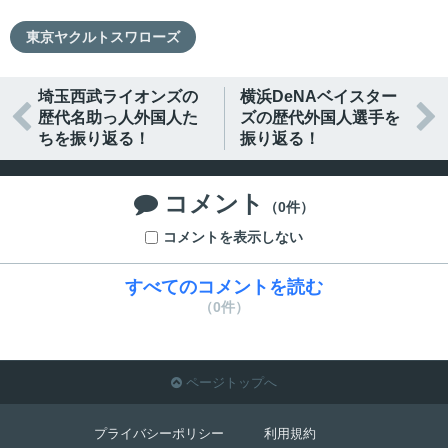
東京ヤクルトスワローズ
埼玉西武ライオンズの
横浜DeNAベイスター


歴代名助っ人外国人た
ズの歴代外国人選手を
ちを振り返る！
振り返る！
コメント

（0件）
コメントを表示しない
すべてのコメントを読む
（0件）
ページトップへ

プライバシーポリシー
利用規約