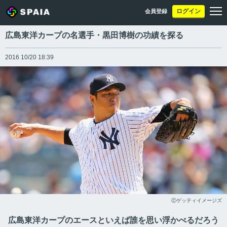
ログイン
会員登録
広島東洋カープの名選手・黒田博樹の功績を探る
2016 10/20 18:39
Ⓒゲッティイメージズ
広島東洋カープのエースといえば誰を思い浮かべるだろう