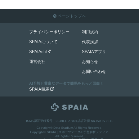
ページトップへ

プライバシーポリシー
利用規約
SPAIAについて
代表挨拶
SPAIAch
SPAIAアプリ

運営会社
お知らせ
お問い合わせ
AI予想と豊富なデータで競馬をもっと面白く
SPAIA競馬

ISMS認証登録番号：ISO/IEC 27001認証取得 No.ISA IS 0311
Copyright© Data Stadium All Rights Reserved.
Copyright©
SPAIA | スポーツデータAI予想解析メディア
All Rights Reserved.