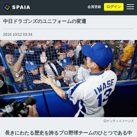
ログイン
会員登録
中日ドラゴンズのユニフォームの変遷
2016 10/12 03:34
Ⓒゲッティイメージズ
長きにわたる歴史を誇るプロ野球チームのひとつである中