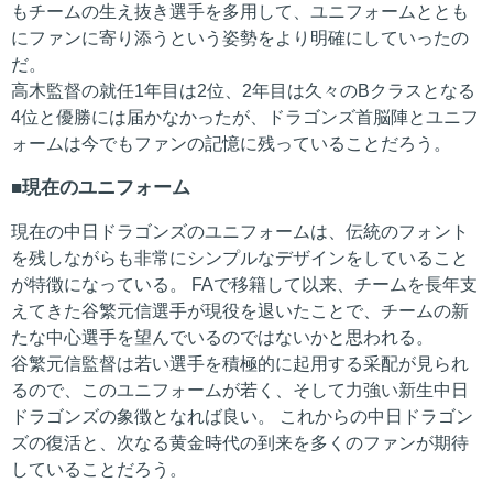
もチームの生え抜き選手を多用して、ユニフォームととも
にファンに寄り添うという姿勢をより明確にしていったの
だ。
高木監督の就任1年目は2位、2年目は久々のBクラスとなる
4位と優勝には届かなかったが、ドラゴンズ首脳陣とユニフ
ォームは今でもファンの記憶に残っていることだろう。
現在のユニフォーム
現在の中日ドラゴンズのユニフォームは、伝統のフォント
を残しながらも非常にシンプルなデザインをしていること
が特徴になっている。 FAで移籍して以来、チームを長年支
えてきた谷繁元信選手が現役を退いたことで、チームの新
たな中心選手を望んでいるのではないかと思われる。
谷繁元信監督は若い選手を積極的に起用する采配が見られ
るので、このユニフォームが若く、そして力強い新生中日
ドラゴンズの象徴となれば良い。 これからの中日ドラゴン
ズの復活と、次なる黄金時代の到来を多くのファンが期待
していることだろう。