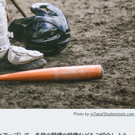
Photo by
mTaira/Shutterstock.com