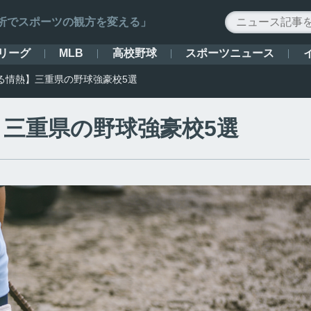
ータ解析でスポーツの観方を変える」
リーグ
高校野球
スポーツニュース
MLB
る情熱】三重県の野球強豪校5選
三重県の野球強豪校5選