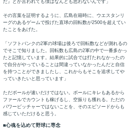
だ』とか言われても僕はなんとも思わないんです」
その言葉を証明するように、広島在籍時に、ウエスタンリ
ーグのあるゲームで投げた直球の回転数が2500を超えてい
たことをあげた。
「ソフトバンクの2軍の球場は後ろで回転数などが測れるの
でそこで知りました。回転数も広島の2軍の中で一番多かっ
たと記憶しています。結果的に試合では打たれなかったの
で自分がやっていることは間違っていなかったんだと自信
を持つことができましたし、これからもそこを追求してや
っていきたいと思っています」
ただボールが速いだけではない。ボールにキレもあるから
ファールでカウントも稼げるし、空振りも獲れる。ただの
パワーピッチャーではないことを、そのエピソードからも
感じていただけると思う。
心魂を込めて野球に専念