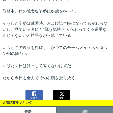
取材中、辻の誠実な姿勢に好感を持った。
そうした姿勢は練習時、および試合時になっても変わらな
いし、見ている者にも‶戦う気持ち″が伝わってくる選手な
んじゃないかと勝手ながら感じている。
いつかこの現状を打破し、かつてのチームメイトらが待つ
NPBの舞台へ。
羽ばたく日はけっして遠くないはずだ。
だから今日も全力でその右腕を振り抜く。

シェア
人気記事ランキング
最新
週間