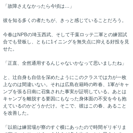
「故障さえなかったら今頃は…」
彼を知る多くの者たちが、きっと感じていることだろう。
今春はNPBの埼玉西武、そして千葉ロッテ二軍との練習試
合でも登板し、ともに1イニングを無失点に抑える好投を見
せた。
「正直、全然通用するんじゃないかなって思いましたね」
と、辻自身も自信を深めたようにこのクラスでは力が一枚
上なのは間違いない。それは広島在籍時の昨春、1軍がキャ
ンプを張る日南に召集された事実が証明している。あとは
キャンプを離脱する要因にもなった身体面の不安を今も抱
えているのかどうかだけ。そこで、彼はこの春、あること
を改善した。
「以前は練習場が寮のすぐ横にあったので時間ギリギリま