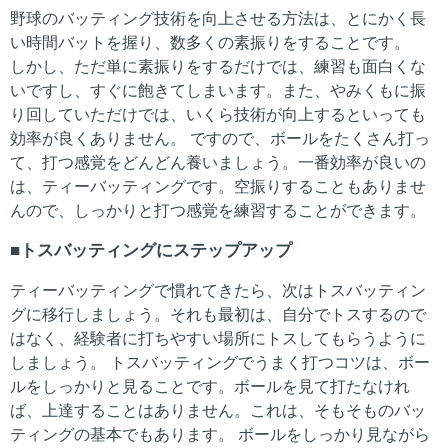
野球のバッティング技術を向上させる方法は、とにかく長
い時間バットを握り、数多くの素振りをすることです。
しかし、ただ単に素振りをするだけでは、練習も面白くな
いですし、すぐに飽きてしまいます。また、やみくもに振
り回していただけでは、いくら技術が向上するといっても
効率が良くありません。 ですので、ボールをたくさん打っ
て、打つ感覚をどんどん養いましょう。一番効率が良いの
は、ティーバッティングです。空振りすることもありませ
んので、しっかりと打つ感覚を練習することができます。
トスバッティングにステップアップ
ティーバッティングで慣れてきたら、次はトスバッティン
グに移行しましょう。それも最初は、自分でトスするので
はなく、経験者に打ちやすい場所にトスしてもらうように
しましょう。 トスバッティングでうまく打つコツは、ボー
ルをしっかりと見ることです。ボールを見て打たなけれ
ば、上達することはありません。これは、そもそものバッ
ティングの基本でもあります。 ボールをしっかり見ながら