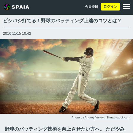
ログイン
会員登録
ビシバシ打てる！野球のバッティング上達のコツとは？
2016 11/15 10:42
Photo by
Andrey Yurlov / Shutterstock.com
野球のバッティング技術を向上させたい方へ。 ただやみ