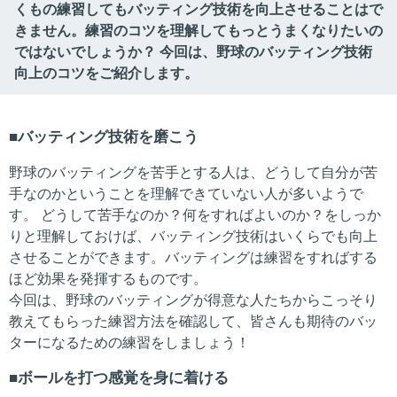
くもの練習してもバッティング技術を向上させることはで
きません。練習のコツを理解してもっとうまくなりたいの
ではないでしょうか？ 今回は、野球のバッティング技術
向上のコツをご紹介します。
バッティング技術を磨こう
野球のバッティングを苦手とする人は、どうして自分が苦
手なのかということを理解できていない人が多いようで
す。 どうして苦手なのか？何をすればよいのか？をしっか
りと理解しておけば、バッティング技術はいくらでも向上
させることができます。バッティングは練習をすればする
ほど効果を発揮するものです。
今回は、野球のバッティングが得意な人たちからこっそり
教えてもらった練習方法を確認して、皆さんも期待のバッ
ターになるための練習をしましょう！
ボールを打つ感覚を身に着ける