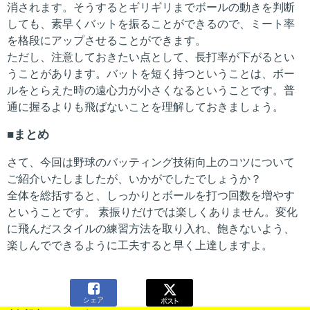
消されます。そうするとギリギリまでボールの動きを判断
しても、素早くバットを振ることができるので、ミート率
を格段にアップさせることができます。
ただし、注意しておきたい点として、長打率が下がるとい
うことがあります。バットを短く持つということは、ボー
ルをとらえた時の遠心力が小さくなるということです。普
通に握るよりも飛ばないことを理解しておきましょう。
まとめ
さて、今回は野球のバッティング技術向上のコツについて
ご紹介いたしましたが、いかがでしたでしょうか？
全体を総括すると、しっかりとボールを打つ回数を増やす
ということです。 素振りだけでは楽しくありません。変化
に飛んだスタイルの練習方法を取り入れ、飽きないよう、
楽しんでできるように工夫すると早く上達しますよ。

シェア