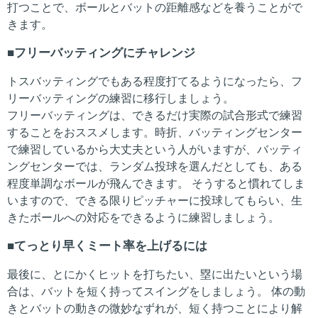
打つことで、ボールとバットの距離感などを養うことがで
きます。
フリーバッティングにチャレンジ
トスバッティングでもある程度打てるようになったら、フ
リーバッティングの練習に移行しましょう。
フリーバッティングは、できるだけ実際の試合形式で練習
することをおススメします。時折、バッティングセンター
で練習しているから大丈夫という人がいますが、バッティ
ングセンターでは、ランダム投球を選んだとしても、ある
程度単調なボールが飛んできます。 そうすると慣れてしま
いますので、できる限りピッチャーに投球してもらい、生
きたボールへの対応をできるように練習しましょう。
てっとり早くミート率を上げるには
最後に、とにかくヒットを打ちたい、塁に出たいという場
合は、バットを短く持ってスイングをしましょう。 体の動
きとバットの動きの微妙なずれが、短く持つことにより解