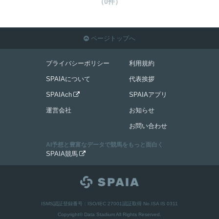
（0件）
ページトップへ

プライバシーポリシー
利用規約
SPAIAについて
代表挨拶
SPAIAch
SPAIAアプリ

運営会社
お知らせ
お問い合わせ
AI予想と豊富なデータで競馬をもっと面白く
SPAIA競馬

ISMS認証登録番号：ISO/IEC 27001認証取得 No.ISA IS 0311
Copyright© Data Stadium All Rights Reserved.