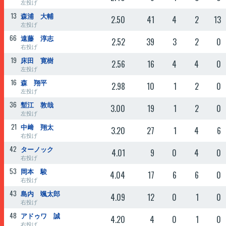
左投げ
13
森浦 大輔
2.50
41
4
2
13
左投げ
66
遠藤 淳志
2.52
39
3
2
0
右投げ
19
床田 寛樹
2.56
16
4
4
0
左投げ
16
森 翔平
2.98
10
1
2
0
左投げ
36
塹江 敦哉
3.00
19
1
2
0
左投げ
21
中﨑 翔太
3.20
27
1
4
6
右投げ
42
ターノック
4.01
9
0
4
0
右投げ
53
岡本 駿
4.04
17
6
6
0
右投げ
43
島内 颯太郎
4.09
12
0
1
0
右投げ
48
アドゥワ 誠
4.20
4
0
1
0
右投げ