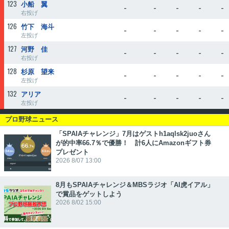
123
小船 翼
-
-
-
-
-
右投げ
126
竹下 海斗
-
-
-
-
-
左投げ
127
河野 佳
-
-
-
-
-
右投げ
128
杉原 望来
-
-
-
-
-
左投げ
132
アリア
-
-
-
-
-
左投げ
プロ野球ニュース
「SPAIAチャレンジ」7月はゲストh1aqlsk2juoさん
が的中率66.7％で優勝！ 計6人にAmazonギフト券
プレゼント
2026 8/07 13:00
8月もSPAIAチャレンジ＆MBSラジオ「AI虎イアル」
で賞品をゲットしよう
2026 8/02 15:00