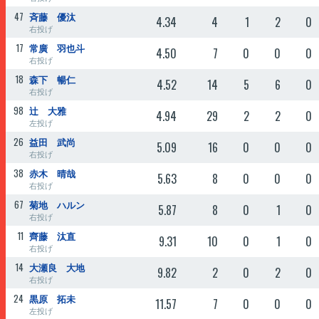
47
斉藤 優汰
4.34
4
1
2
0
右投げ
17
常廣 羽也斗
4.50
7
0
0
0
右投げ
18
森下 暢仁
4.52
14
5
6
0
右投げ
98
辻 大雅
4.94
29
2
2
0
左投げ
26
益田 武尚
5.09
16
0
0
0
右投げ
38
赤木 晴哉
5.63
8
0
0
0
右投げ
67
菊地 ハルン
5.87
8
0
1
0
右投げ
11
齊藤 汰直
9.31
10
0
1
0
右投げ
14
大瀬良 大地
9.82
2
0
2
0
右投げ
24
黒原 拓未
11.57
7
0
0
0
左投げ