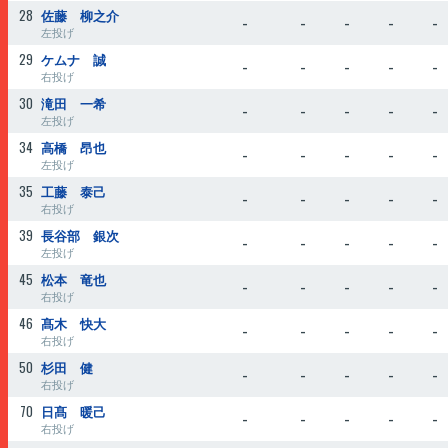
28
佐藤 柳之介
-
-
-
-
-
左投げ
29
ケムナ 誠
-
-
-
-
-
右投げ
30
滝田 一希
-
-
-
-
-
左投げ
34
高橋 昂也
-
-
-
-
-
左投げ
35
工藤 泰己
-
-
-
-
-
右投げ
39
長谷部 銀次
-
-
-
-
-
左投げ
45
松本 竜也
-
-
-
-
-
右投げ
46
髙木 快大
-
-
-
-
-
右投げ
50
杉田 健
-
-
-
-
-
右投げ
70
日髙 暖己
-
-
-
-
-
右投げ