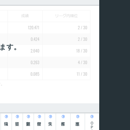
ます。








ＯＰＳ