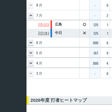
2022/5/24
8 月
出場選手登録
-
0
2022/5/9
出場選手登録抹消
7 月
-
2
2022/4/19
出場選手登録
2022/4/9
出場選手登録抹消
7/5 (日)
.125
1
広島
2022/3/24
出場選手登録
7/2 (木)
.125
1
中日
2021/10/27
出場選手登録抹消
2021/9/30
出場選手登録
6 月
.000
6
2021/9/20
出場選手登録抹消
2021/8/29
5 月
.167
9
出場選手登録
2021/7/5
出場選手登録抹消
4 月
.000
4
2021/6/29
出場選手登録
2021/6/13
出場選手登録抹消
3 月
-
0
2021/6/8
出場選手登録
2021/4/30
出場選手登録抹消
2021/4/24
出場選手登録
2021/4/19
支配下選手登録
2021/4/19
2026年度 打者ヒートマップ
育成選手登録抹消