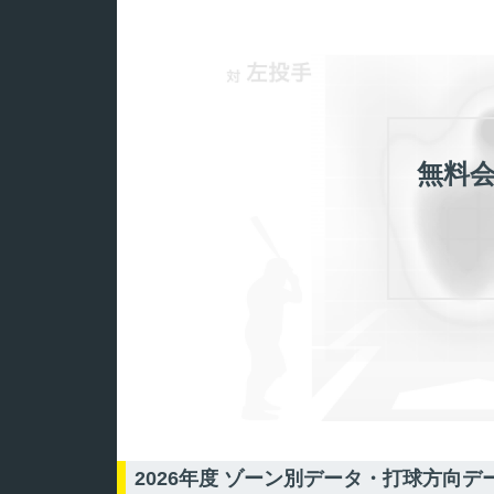
無料
2026年度 ゾーン別データ・打球方向デ