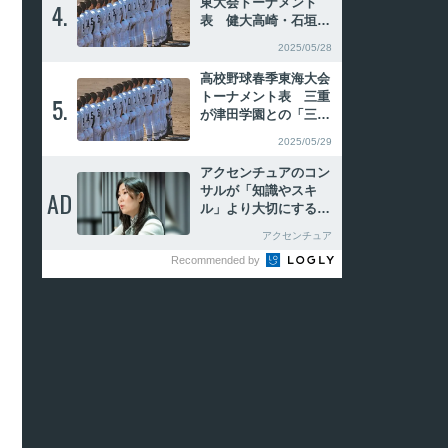
東大会トーナメント
4.
4.
表 健大高崎・石垣元
気が3者連続三振締め
2025/05/28
で頂点
高校野球春季東海大会
トーナメント表 三重
5.
5.
が津田学園との「三重
対決」制し11年ぶり優
2025/05/29
勝
アクセンチュアのコン
サルが「知識やスキ
AD
AD
ル」より大切にする視
点
アクセンチュア
Recommended by