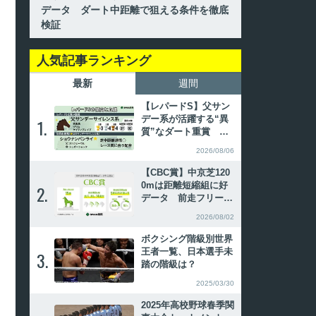
データ ダート中距離で狙える条件を徹底
検証
人気記事ランキング
最新
週間
【レパードS】父サン
デー系が活躍する“異
1.
1.
質”なダート重賞 傾
向合致の注目2頭
2026/08/06
【CBC賞】中京芝120
0mは距離短縮組に好
2.
2.
データ 前走フリーウ
ェイS勝ちレッドエヴ
2026/08/02
ァンスに注目
ボクシング階級別世界
王者一覧、日本選手未
3.
3.
踏の階級は？
2025/03/30
2025年高校野球春季関