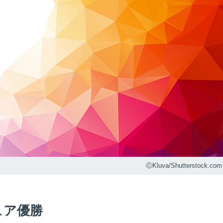
ⒸKluva/Shutterstock.com
ュア優勝