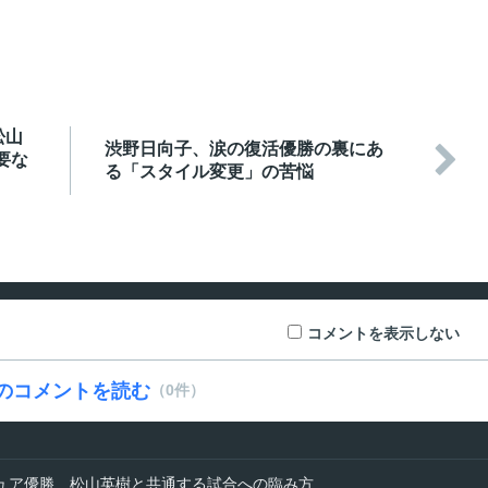
松山
渋野日向子、涙の復活優勝の裏にあ

要な
る「スタイル変更」の苦悩
コメントを表示しない
のコメントを読む
（0件）
ュア優勝 松山英樹と共通する試合への臨み方