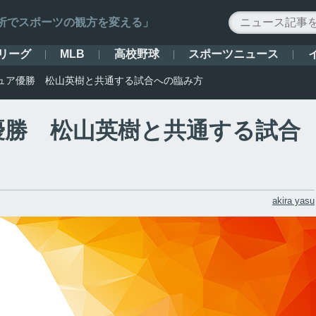
ータ解析でスポーツの観方を変える」
リーグ
高校野球
スポーツニュース
MLB
ュア優勝 松山英樹と共通する試合への臨み方
優勝 松山英樹と共通する試合
akira yasu