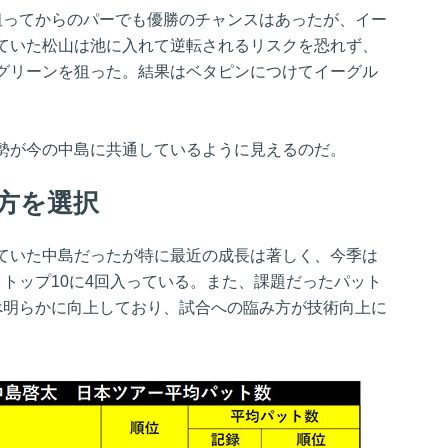
狙ってからのパーでも優勝のチャンスはあったが、イー
ていた松山は池に入れて逆転されるリスクを恐れず、
グリーンを狙った。結果はベタピンにつけてイーグル
勢が今の中島に共通しているように見えるのだ。
方を選択
ていた中島だったが特に最近の成長は著しく、今季は
トップ10に4回入っている。また、課題だったパット
べ明らかに向上しており、試合への臨み方が技術向上に