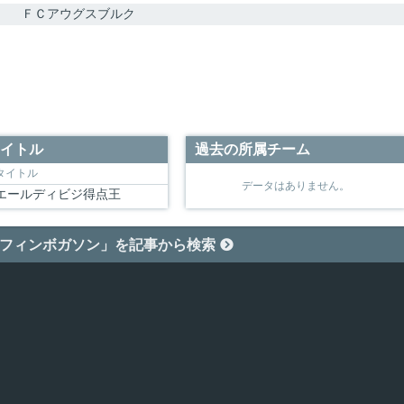
ＦＣアウグスブルク
イトル
過去の所属チーム
タイトル
データはありません。
エールディビジ得点王
フィンボガソン」を記事から検索
