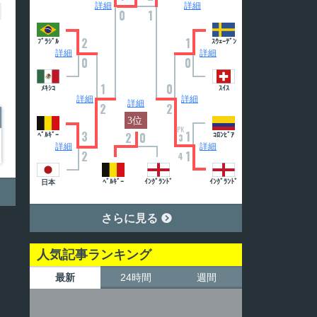
詳細
詳細
0
1
2
1
ﾌﾞﾗｼﾞﾙ
ｽｳｪｰﾃﾞﾝ
詳細
詳細
0
0
1
0
ﾒｷｼｺ
ｽｲｽ
詳細
詳細
詳細
2
2
PK
3
1
2
0
ﾍﾞﾙｷﾞｰ
ｺﾛﾝﾋﾞｱ
3
詳細
詳細
2
1
4
ﾍﾞﾙｷﾞｰ
ｲﾝｸﾞﾗﾝﾄﾞ
ｲﾝｸﾞﾗﾝﾄﾞ
日本
さらに見る

人気記事ランキング
最新
24時間
週間