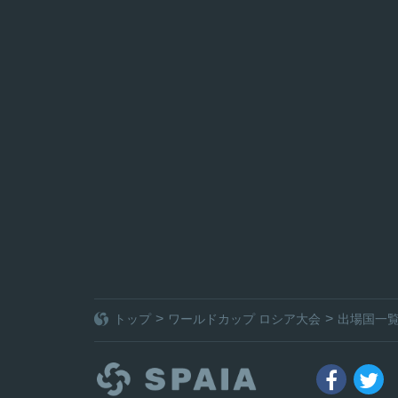
トップ
ワールドカップ ロシア大会
出場国一

