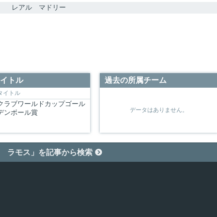
レアル マドリー
イトル
過去の所属チーム
タイトル
クラブワールドカップゴール
データはありません。
デンボール賞
 ラモス」を記事から検索
