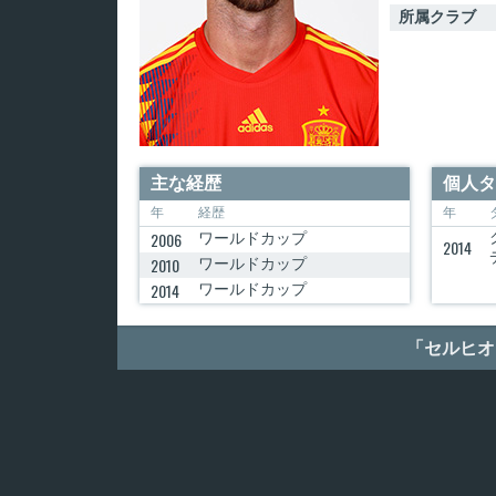
所属クラブ
主な経歴
個人タ
年
経歴
年
2006
ワールドカップ
2014
2010
ワールドカップ
2014
ワールドカップ
「セルヒオ