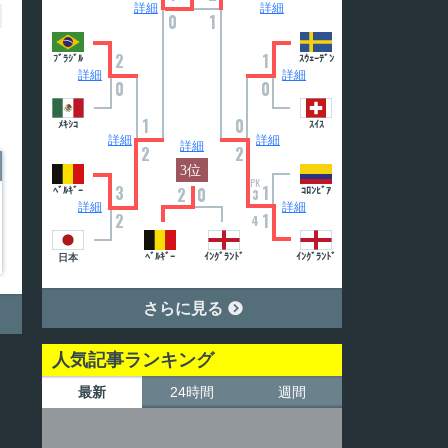
詳細
詳細
0
1
2
1
ﾌﾞﾗｼﾞﾙ
ｽｳｪｰﾃﾞﾝ
詳細
詳細
0
0
1
0
ﾒｷｼｺ
ｽｲｽ
詳細
詳細
詳細
2
2
PK
3
1
2
0
ﾍﾞﾙｷﾞｰ
ｺﾛﾝﾋﾞｱ
3
詳細
詳細
2
1
4
ﾍﾞﾙｷﾞｰ
ｲﾝｸﾞﾗﾝﾄﾞ
ｲﾝｸﾞﾗﾝﾄﾞ
日本
さらに見る

人気記事ランキング
最新
24時間
週間