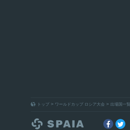
トップ
ワールドカップ ロシア大会
出場国一

