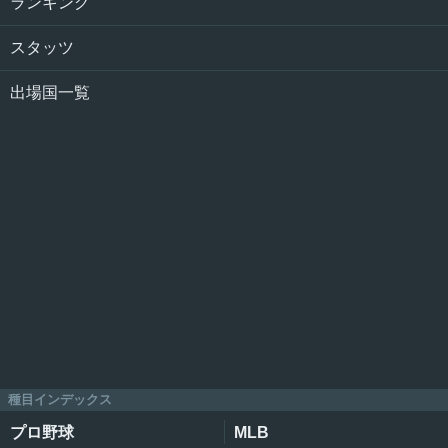
ランキング
スタッツ
出場国一覧
種目インデックス
プロ野球
MLB