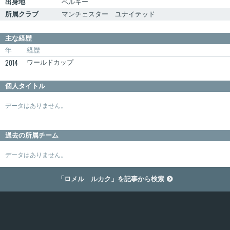
出身地
ベルギー
所属クラブ
マンチェスター ユナイテッド
主な経歴
年
経歴
2014
ワールドカップ
個人タイトル
データはありません。
過去の所属チーム
データはありません。
「ロメル ルカク」を記事から検索
