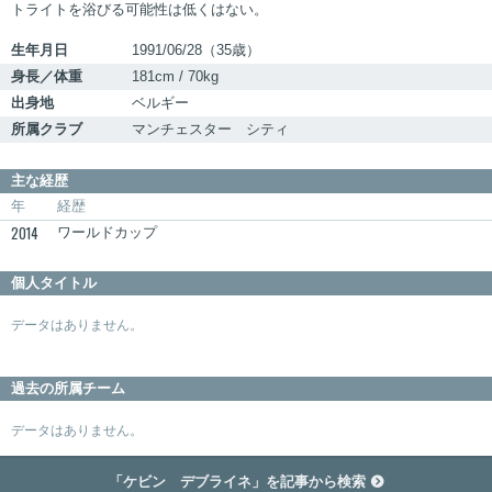
トライトを浴びる可能性は低くはない。
生年月日
1991/06/28（35歳）
身長／体重
181cm / 70kg
出身地
ベルギー
所属クラブ
マンチェスター シティ
主な経歴
年
経歴
2014
ワールドカップ
個人タイトル
データはありません。
過去の所属チーム
データはありません。
「ケビン デブライネ」を記事から検索
