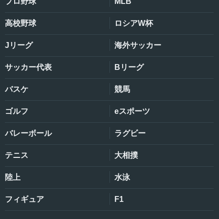
プロ野球
MLB
高校野球
ロシアW杯
Jリーグ
海外サッカー
サッカー代表
Bリーグ
バスケ
競馬
ゴルフ
eスポーツ
バレーボール
ラグビー
テニス
大相撲
陸上
水泳
フィギュア
F1