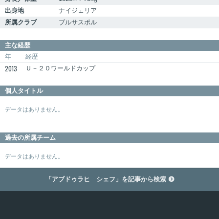
出身地
ナイジェリア
所属クラブ
ブルサスポル
主な経歴
年
経歴
2013
Ｕ－２０ワールドカップ
個人タイトル
データはありません。
過去の所属チーム
データはありません。
「アブドゥラヒ シェフ」を記事から検索
