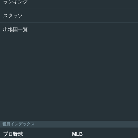
ランキング
スタッツ
出場国一覧
種目インデックス
プロ野球
MLB