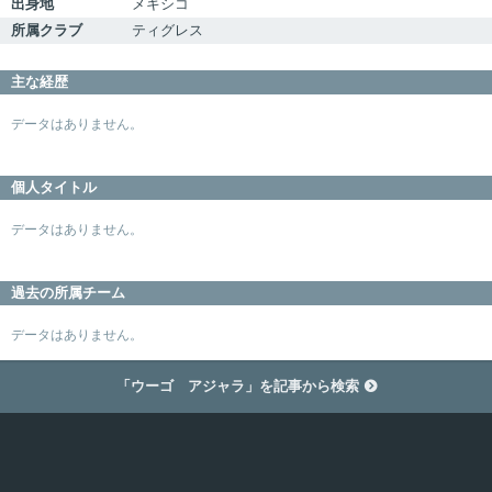
出身地
メキシコ
所属クラブ
ティグレス
主な経歴
データはありません。
個人タイトル
データはありません。
過去の所属チーム
データはありません。
「ウーゴ アジャラ」を記事から検索
