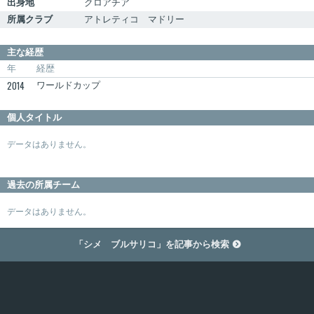
出身地
クロアチア
所属クラブ
アトレティコ マドリー
主な経歴
年
経歴
2014
ワールドカップ
個人タイトル
データはありません。
過去の所属チーム
データはありません。
「シメ ブルサリコ」を記事から検索
