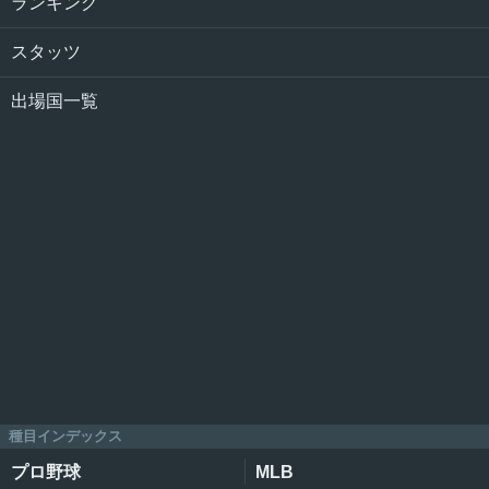
ランキング
スタッツ
出場国一覧
種目インデックス
プロ野球
MLB