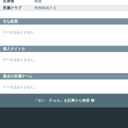
出身地
韓国
所属クラブ
尚州尚武ＦＣ
主な経歴
データはありません。
個人タイトル
データはありません。
過去の所属チーム
データはありません。
「ホン チョル」を記事から検索
