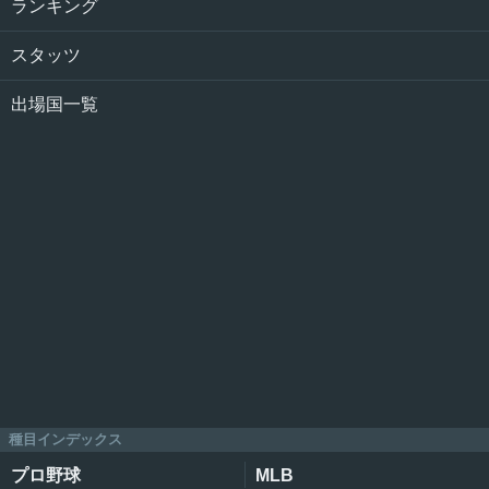
ランキング
スタッツ
出場国一覧
種目インデックス
プロ野球
MLB