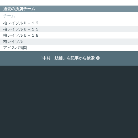
過去の所属チーム
チーム
柏レイソルＵ－１２
柏レイソルＵ－１５
柏レイソルＵ－１８
柏レイソル
アビスパ福岡
「中村 航輔」を記事から検索
