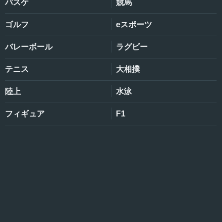
バスケ
競馬
ゴルフ
eスポーツ
バレーボール
ラグビー
テニス
大相撲
陸上
水泳
フィギュア
F1