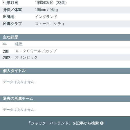
生年月日
1993/03/10（33歳）
身長／体重
196cm / 96kg
出身地
イングランド
所属クラブ
ストーク シティ
主な経歴
年
経歴
2011
Ｕ－２０ワールドカップ
2012
オリンピック
個人タイトル
データはありません。
過去の所属チーム
データはありません。
「ジャック バトランド」を記事から検索
