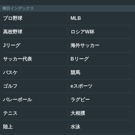
種目インデックス
プロ野球
MLB
高校野球
ロシアW杯
Jリーグ
海外サッカー
サッカー代表
Bリーグ
バスケ
競馬
ゴルフ
eスポーツ
バレーボール
ラグビー
テニス
大相撲
陸上
水泳