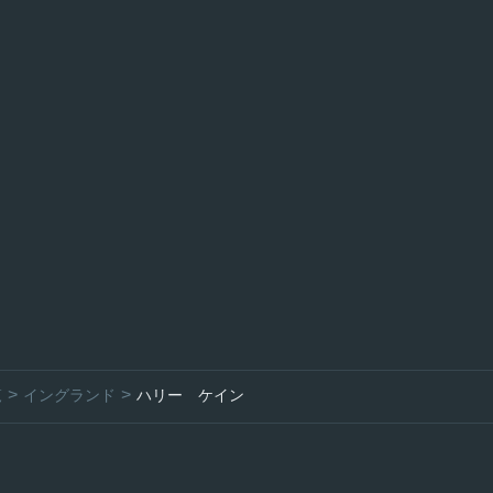
覧
イングランド
ハリー ケイン