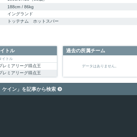
188cm / 86kg
イングランド
トッテナム ホットスパー
イトル
過去の所属チーム
タイトル
プレミアリーグ得点王
データはありません。
プレミアリーグ得点王
 ケイン」を記事から検索
