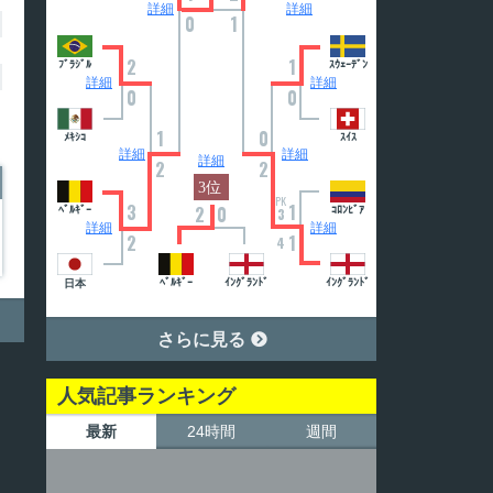
詳細
詳細
0
1
2
1
ﾌﾞﾗｼﾞﾙ
ｽｳｪｰﾃﾞﾝ
詳細
詳細
0
0
1
0
ﾒｷｼｺ
ｽｲｽ
詳細
詳細
詳細
2
2
PK
3
1
2
0
ﾍﾞﾙｷﾞｰ
ｺﾛﾝﾋﾞｱ
3
詳細
詳細
2
1
4
ﾍﾞﾙｷﾞｰ
ｲﾝｸﾞﾗﾝﾄﾞ
ｲﾝｸﾞﾗﾝﾄﾞ
日本
さらに見る

人気記事ランキング
最新
24時間
週間