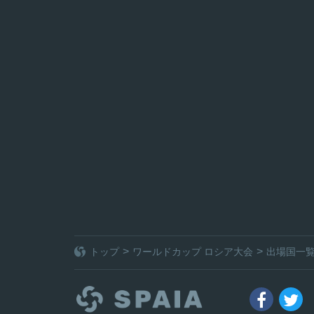
トップ
ワールドカップ ロシア大会
出場国一

