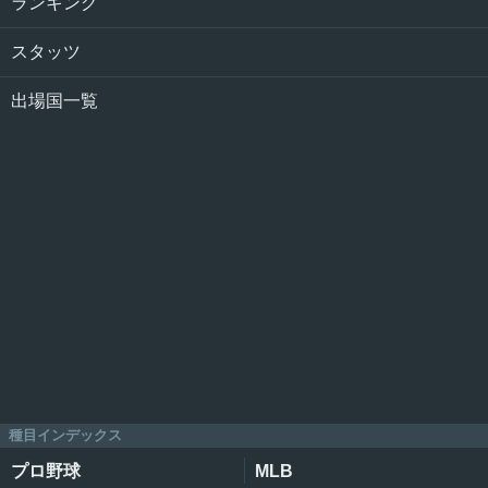
ランキング
スタッツ
出場国一覧
種目インデックス
プロ野球
MLB