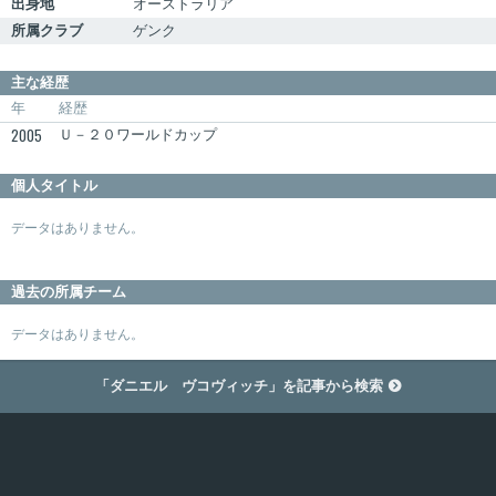
出身地
オーストラリア
所属クラブ
ゲンク
主な経歴
年
経歴
2005
Ｕ－２０ワールドカップ
個人タイトル
データはありません。
過去の所属チーム
データはありません。
「ダニエル ヴコヴィッチ」を記事から検索
